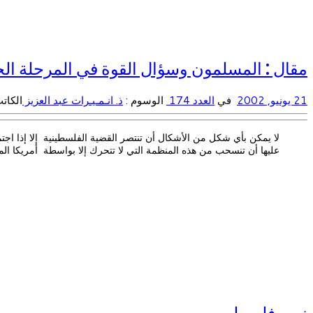
مقال : المسلمون وسؤال القوة في المرحلة ال
21 يونيو, 2002
في
العدد 174
الوسوم :
ذ. انـمـيـرات عبد العزيز
الكات
لا يمكن بأي شكل من الأشكال أن تنتصر القضية الفلسطينية إلا إذا اجتم
عليها أن تنسحب من هذه المنظمة التي لا تتحرك إلا بواسطة أمريكا ال
نصر فلسطين