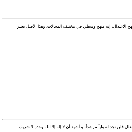
نهج الاعتدال، إنه منهج وسطي في مختلف المجالات. وهذا الأصل يعتبر
 فلن تجد له ولياً مرشداً، و أشهد أن لا إله إلا الله وحده لا شريك