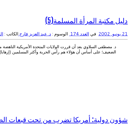
دليل مكتبة المرأة المسلمة(5)
21 يونيو, 2002
في
العدد 174
الوسوم :
د. عبد العزيز فارح
الكاتب :
ال
الضعيف؛ على أساس أن هؤلاء هم رأس الحربة وأكثر المسلمين (إرهابا). 
شؤون دولية: أمريكا تضرب من تحت قبعات الص