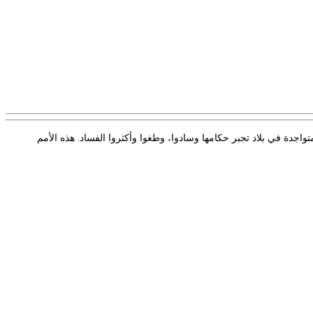
واجدة في بلاد تجبر حكامها وسادوا، وطغوا وأكثروا الفساد. هذه الأمم