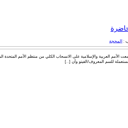
حاضرة
ب :
المحجة
عت الأمم العربية والإسلامية على الانسحاب الكلي من منتظم الأمم المتحدة المت
مستعملة للسم المعروف/الفيتو وأن […]