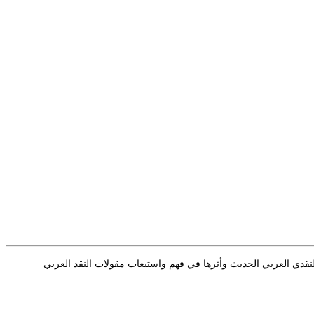
المنهج الوصفي في دراسة المصطلح النقدي العربي الحديث. 2 ـ أثارت مشكلة المصطلح النقدي العربي الحديث وأثرها في فهم واستيعاب مقولات النقد العربي