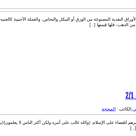
وراق النقدية المصنوعة من الورق أو النيكل والنحاس، والعملة الأجنبية كالجنيه 
من الذهب، فلها قيمتها […]
ي
الكاتب :
المحجة
[…]