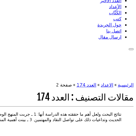
العدد الأخير
الأعداد
الكُتَّاب
كتب
حول الجريدة
اتصل بنا
ارسال مقال
الرئيسية
»
الاعداد
»
العدد 174
»
صفحة 2
مقالات التصنيف :
العدد 174
الحديث وتداعيات ذلك على تواصل النقاد والمهتمين. 3 ـ بينت أهمية المنهج الوصفي في الدراسة […]