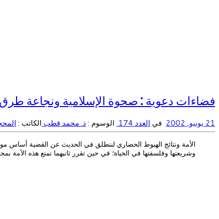
فضاءات دعوية : صحوة الإسلامية ونجاعة طرق 
21 يونيو, 2002
في
العدد 174
الوسوم :
ذ. محمد قطب
الكاتب :
المحج
الأمة ونتائج الهبوط الحضاري لننطلق في الحديث عن القضية أساس موضوع
وشريعتها وفلسفتها في الحياة؛ في حين تقرر ثانيهما تمتع هذه الأمة بم