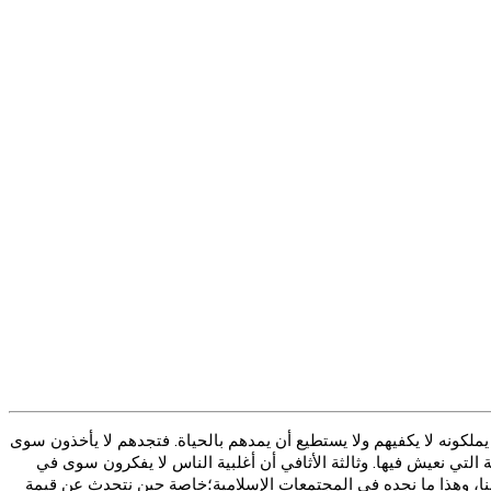
لكونه لا يكفيهم ولا يستطيع أن يمدهم بالحياة. فتجدهم لا يأخذون سوى
ية التي نعيش فيها. وثالثة الأثافي أن أغلبية الناس لا يفكرون سوى في
لينا، وهذا ما نجده في المجتمعات الإسلامية؛خاصة حين نتحدث عن قيمة