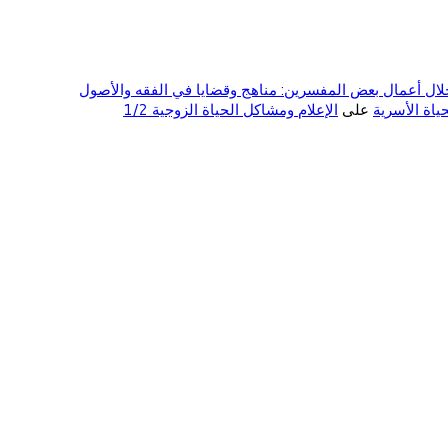
ال أعمال بعض المفسرين: مناهج وقضايا في الفقه والأصول
على
الإعلام ومشاكل الحياة الزوجية 1/2