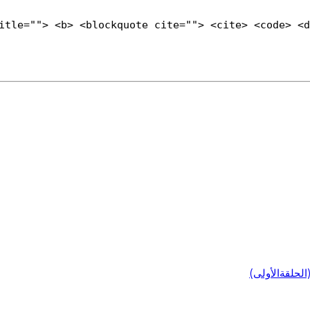
title=""> <b> <blockquote cite=""> <cite> <code> <
لحلقةالأولى)