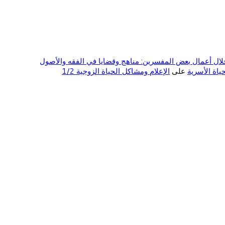
ال أعمال بعض المفسرين: مناهج وقضايا في الفقه والأصول
على
الإعلام ومشاكل الحياة الزوجية 1/2