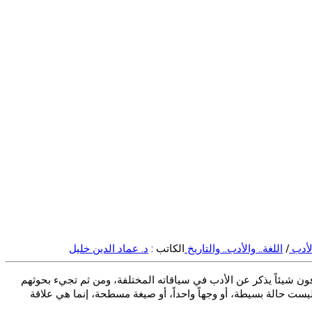
الأدب
/
اللغة.. والأدب.. والتاريخ
الكاتب :
د. عماد الدين خليل
عرفون شيئاً يذكر عن الأدب في سياقاته المختلفة، ومن ثم تجيء بحوثهم
 ليست حالة بسيطة، أو وجهاً واحداً، أو صيغة مسطحة، إنما هي علاقة