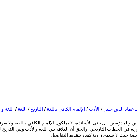
د. عماد الدين خليل
/
الأدب
/
الإلمام الكافي باللغة
/
التاريخ
/
اللغة
/
اللغة و
سين والمدرّسين، بل حتى الأساتذة، لا يملكون الإلمام الكافي باللغة، ولا ي
رية في الخطاب التاريخي. والحق أن العلاقة بين اللغة والأدب وبين التاريخ
 حيث لا تسمح زاوية كهذه بتقديم التفاصيل.