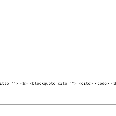
title=""> <b> <blockquote cite=""> <cite> <code> <