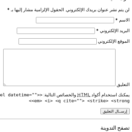
لن يتم نشر عنوان بريدك الإلكتروني. الحقول الإلزامية مشار إليها بـ
*
الاسم
*
البريد الإلكتروني
*
الموقع الإلكتروني
التعليق
يمكنك استخدام أكواد
HTML
والخصائص التالية:
del datetime="">
<em> <i> <q cite=""> <strike> <strong>
تصفح التدوينة