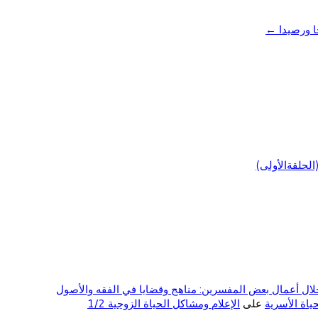
ا ورصيدا
←
لحلقةالأولى)
ال أعمال بعض المفسرين: مناهج وقضايا في الفقه والأصول
على
الإعلام ومشاكل الحياة الزوجية 1/2