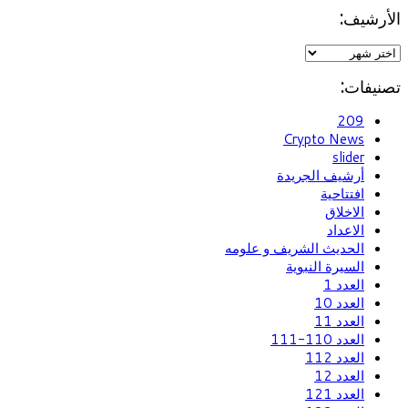
الأرشيف:
تصنيفات:
209
Crypto News
slider
أرشيف الجريدة
افتتاحية
الاخلاق
الاعداد
الحديث الشريف و علومه
السيرة النبوية
العدد 1
العدد 10
العدد 11
العدد 110-111
العدد 112
العدد 12
العدد 121