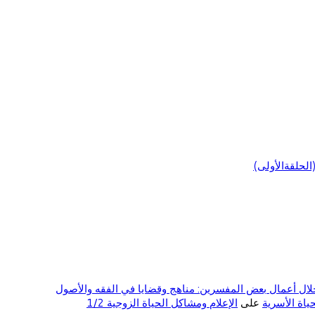
لحلقةالأولى)
ال أعمال بعض المفسرين: مناهج وقضايا في الفقه والأصول
على
الإعلام ومشاكل الحياة الزوجية 1/2