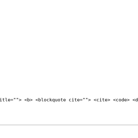
title=""> <b> <blockquote cite=""> <cite> <code> <