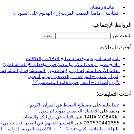
→
مائدة رمضان
افتتاحية – ماهذا الصمت المريب إزاء الهجوم على السودان
←
الروابط الإجتماعية
البحث عن:
أحدث المقالات:
السياسة الشرعية وفقه المصالح الدلالات والعلاقات
ملامح تطور مبحث المكي والمدنيّ في موافقات الإمام الشاطبيّ
معالم الآيات المشرقة في تزكية النفوس المستشرفة أو المشرفة (ا
إلى أن نلتقي – القراءة….. والفصحى ومريم أمجون
لآلئ وأصداف – أشعار في محامد المصطفى(2)
أحدث التعليقات:
عبدالعليم
على
مصطلح القسط في القرآن الكريم
محمد على
الاحتفال الحقيقي بمولد الرسول
TAHA MOBARKI على
الإبانة عن حق الكد والسعاية
089530441855 على
التفسير الفقهي في العصر الحديث من خل
النزاعات العائلية: كيف تنشأ؟ -1- | الأكاديمية العربية الدولية | الحياة الأسرية