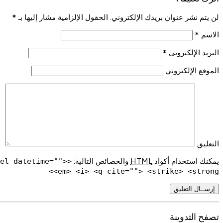
لن يتم نشر عنوان بريدك الإلكتروني. الحقول الإلزامية مشار إليها بـ
*
الاسم
*
البريد الإلكتروني
*
الموقع الإلكتروني
التعليق
يمكنك استخدام أكواد
HTML
والخصائص التالية:
del datetime="">
<em> <i> <q cite=""> <strike> <strong>
تصفح التدوينة