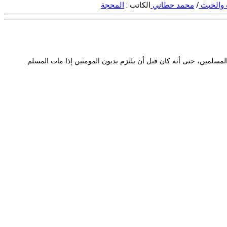
 والخبث
/
محمد حطاني
الكاتب :
المحجة
سلمين، حتى أنه كان قبل أن يلتزم بديون المومنين إذا مات المسلم