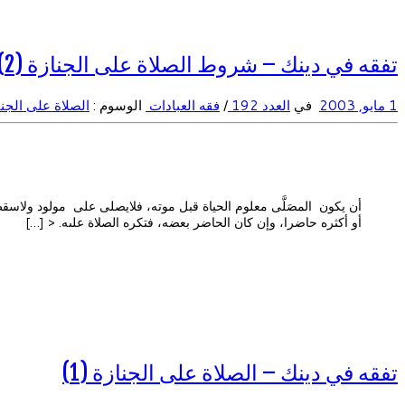
تفقه في دينك – شروط الصلاة على الجنازة (2)
1 مايو, 2003
في
العدد 192
/
فقه العبادات
الوسوم :
الصلاة على الجن
أن يكون المصَلَّى معلوم الحياة قبل موته، فلايصلى على مولود ولاسقط 
أو أكثره حاضرا، وإن كان الحاضر بعضه، فتكره الصلاة علىه. < […]
تفقه في دينك – الصلاة على الجنازة (1)