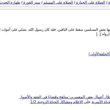
ة
/
الصلاة على الجنازة
/
الصلاة على المسلم
/
ستر العورة
/
طهارة الحدث
 بها بعض المسلمين سقط على الباقين، فقد كان رسول الله يصلي على أموات الم
(رواه […]
لحلقةالأولى)
ال أعمال بعض المفسرين: مناهج وقضايا في الفقه والأصول
على
الإعلام ومشاكل الحياة الزوجية 1/2