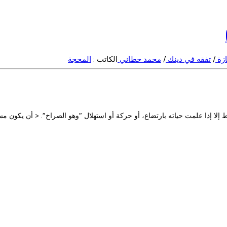
ازة
/
تفقه في دينك
/
محمد حطاني
الكاتب :
المحجة
إلا إذا علمت حياته بارتضاع، أو حركة أو استهلال “وهو الصراخ”. < أن يكون مس