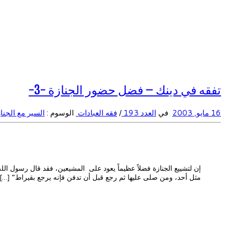
تفقه في دينك – فضل حضور الجنازة -3-
16 مايو, 2003
في
العدد 193
/
فقه العبادات
الوسوم :
السير مع الجنا
إن لتشييع الجنازة فضلاً عظيماً يعود على المشيعين، فقد قال رسول الل
مثل أحد، ومن صلى عليها ثم رجع قبل أن تدفن فإنه يرجع بقيراط” […]