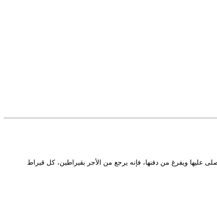
يصلى عليها ويفرغ من دفنها، فإنه يرجع من الأجر بقيراطين، كل قيراط