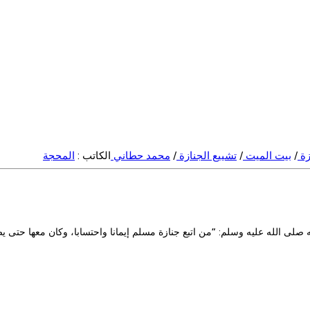
زة
/
بيت الميت
/
تشييع الجنازة
/
محمد حطاني
الكاتب :
المحجة
ه صلى الله عليه وسلم: “من اتبع جنازة مسلم إيمانا واحتسابا، وكان معها حتى 