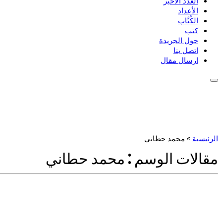
العدد الأخير
الأعداد
الكُتَّاب
كتب
حول الجريدة
اتصل بنا
ارسال مقال
الرئيسية
»
محمد حطاني
مقالات الوسم :
محمد حطاني