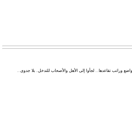
ا المتواضع وراتب تقاعدها… لجأوا إلى الأهل والأصحاب للتدخل.. بلا جدوى…