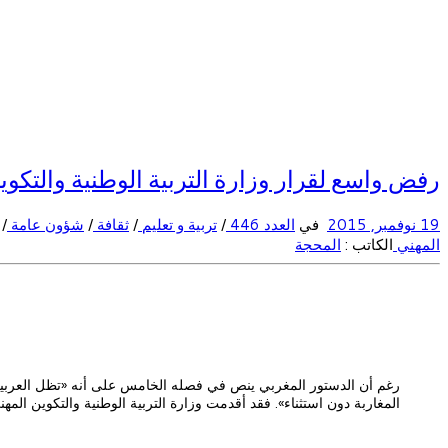
رفض واسع لقرار وزارة التربية الوطنية والتكو
19 نوفمبر, 2015
في
العدد 446
/
تربية و تعليم
/
ثقافة
/
شؤون عامة
/
المهني
الكاتب :
المحجة
رغم أن الدستور المغربي ينص في فصله الخامس على أنه «تظل العربية الل
المغاربة دون استثناء». فقد أقدمت وزارة التربية الوطنية والتكوين ا