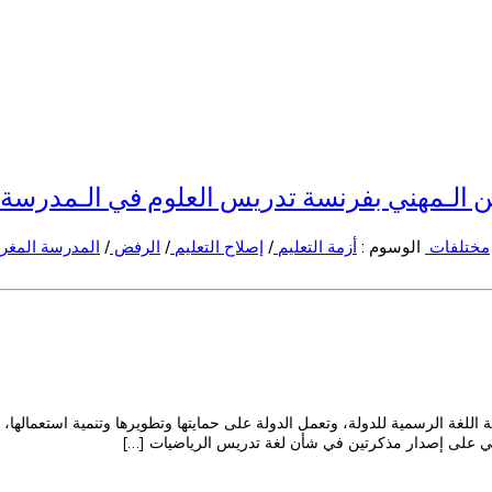
ين الـمهني بفرنسة تدريس العلوم في الـمدرسة ا
مختلفات
الوسوم :
أزمة التعليم
/
إصلاح التعليم
/
الرفض
/
المدرسة المغر
غة الرسمية للدولة، وتعمل الدولة على حمايتها وتطويرها وتنمية استعمالها، وتع
لمهني على إصدار مذكرتين في شأن لغة تدريس الرياضيات […]