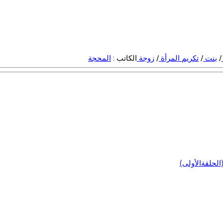
/
بنت
/
تكريم المرأة
/
زوجة
الكاتب :
المحجة
لحلقةالأولى)