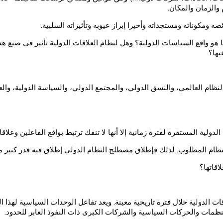
والزمان والمكان.
ومكوناته ومستجداته وأخيرا إبراز عيوبه وتأثيراته السلبية.
هو واقع السياسات الدولية؟ وهل لنظام العلاقات الدولية تأثير في صنع هذه 
يها؟
نظام العالمي، والنسق الدولي، والمجتمع الدولي، والسياسة الدولية، والع
لدولية المستقرة لفترة زمانية إلا أنها لا تنفك ترتبط بواقع الفاعلين وعلاق
والنظام المطلوب. لذلك فإطلاق مصطلح النظام الدولي إطلاق فيه قدر كبير 
اقاتها؟
لدولية خلال فترة تاريخية معينة. ويعد تفاعل الوحدات السياسية لهذا النظ
منظمات والحركات السياسية والشركات الكبرى ذات النفوذ العابر للحدود.