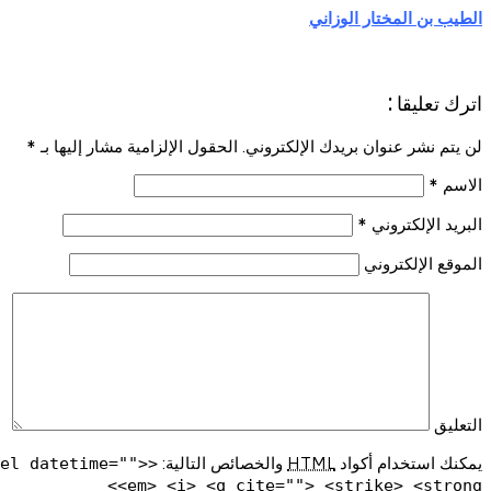
الطيب بن المختار الوزاني
اترك تعليقا :
لن يتم نشر عنوان بريدك الإلكتروني. الحقول الإلزامية مشار إليها بـ
*
الاسم
*
البريد الإلكتروني
*
الموقع الإلكتروني
التعليق
يمكنك استخدام أكواد
HTML
والخصائص التالية:
del datetime="">
<em> <i> <q cite=""> <strike> <strong>