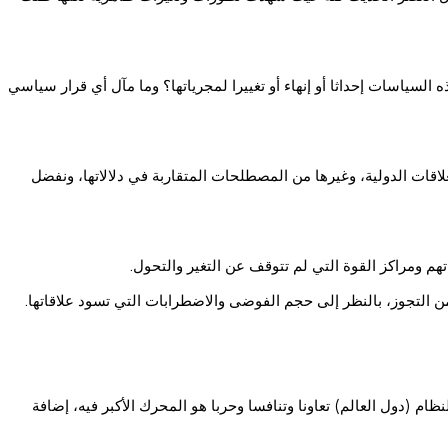
السياسات إحداثا أو إنهاء أو تغييرا لمجرياتها؟ وما مآل أي قرار سياسي
لاقات الدولية، وغيرها من المصطلحات المتقاربة في دلالاتها، ونفضل
اتهم ومراكز القوة التي لم تتوقف عن التغير والتحول.
من التجوز، بالنظر إلى حجم الفوضى والاضطرابات التي تسود علاقاتها.
ام (دول العالم) تعاونا وتنافسا وحربا هو المحرك الأكبر فيه، إضافة