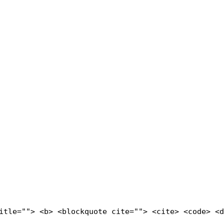
title=""> <b> <blockquote cite=""> <cite> <code> <