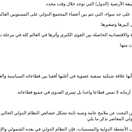
يعة الأرضية (الدول) التي توجد خلال وقت محدد.
 على حد سواء، التي تتم بين أعضاء المجتمع الدولي على المستويين العالم
 كبيرها وصغيرها.
 والاقتصادية الحاصلة بين القوى الكبرى وأثرها في العالم كله في مرحلة تا
 منها:
ها علاقة شبكية نسقية عضوية في أغلبها أفقيا بين قطاعاته السياسية والعسك
أن أزماته لا تمس قطاعا واحدا بل تسري العدوى في جميع قطاعاته.
مكن البحث عن ملامح عامة وشبه ثابتة تشكل خصائص النظام الدولي الحالي و
دولي المعاصر نذكر ما يلي:
اف الأنشطة الدولية والمسميات، فإن النظام الدولي في بعده الشمولي والإ