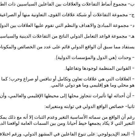
ب- مجموع أنماط التفاعلات والعلاقات بين الفاعلين السياسيين ذات الطب
ج- مجموعة التفاعلات أو شبكة علاقات القوى، التعاونية منها أو الصراعية
د- مجموعة المبادئ والاهداف والنظم التي تقوم عليها العلاقات بين الدول
هـ- مجموعة قواعد التعامل الدولي الناتج من التفاعلات الدينية والسياسية
يستفاد مما سبق أن الواقع الدولي قائم على عدد من الخصائص والمكونات
- وحدات (هي الدول والمؤسسات الدولية).
- القوانين المنظمة لوجودها وتفاعلها.
- العلاقات التي هي علاقات تعاون وتكامل أو تنافس أو صراع وحرب؛ كما أن
هو محلي وما هو إقليمي وما هو دولي عالمي.
- أن أحداثه لها تأثيرات تتجاوز محلها إلى محيطها الإقليمي والعالمي، و
ثانيا- خصائص الواقع الدولي في ثوابته ومتغيراته:
رغم أن الواقع من سماته الأساسية التغير وعدم الثبات إلا أنه مع ذلك ي
التغير التي لا يكاد يجمعها خيط أحيانا. ومن بين السمات العامة لواقعنا ال
أ- البعد الإيديولوجي: على تنوع الفاعلين في المشهد الدولي، ورغم اختل