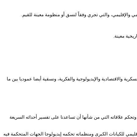
ي والإقليمي، والتي تجري وفقاً لنسق أو منظومة معينة للقيم.
ريخية معينة.
رية والاقتصادية والإيديولوجية والفكرية، ونسقية أيضا عموديا بين ما
تحكم علاقاته التي من شأنها أن تساعدنا على تفسير أحداثه السريعة
قليمي للكيانات الكبرى ومنظماته تحكمه إيديولوجا الجهات المتحكمة فيه