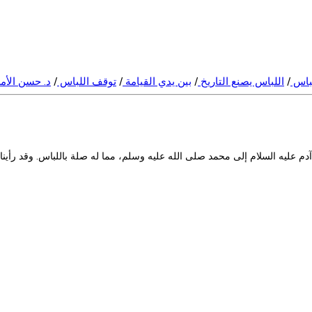
لباس
/
اللباس يصنع التاريخ
/
بين يدي القيامة
/
توقف اللباس
/
د. حسن الأم
آدم عليه السلام إلى محمد صلى الله عليه وسلم، مما له صلة باللباس. وقد رأين