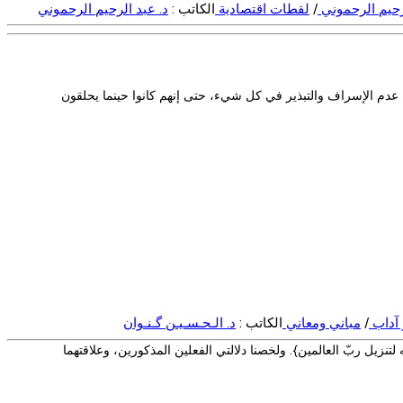
لرحيم الرحموني
/
لقطات اقتصادية
الكاتب :
د. عبد الرحيم الرحموني
لى عدم الإسراف والتبذير في كل شيء، حتى إنهم كانوا حينما يحلقون
 آداب
/
مباني ومعاني
الكاتب :
د. الـحـسـيـن گـنـوان
ه تعالى : {وإنّه لتنزيل ربّ العالمين}. ولخصنا دلالتي الفعلين المذكورين، وعلاقتهما