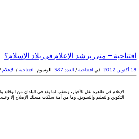
افتتاحية – متى يرشد الإعلام في بلاد الإسلام؟
18 أكتوبر, 2012
في
افتتاحية
/
العدد 387
الوسوم :
افتتاحية
/
الإعلام
/
الإعلام في ظاهره نقل للأخبار، وتعقب لما يقع في البلدان من الوقائع 
التكوين والتعليم والتسويق. وما من أمة سلكت مسلك الإصلاح إلا وعنيت 