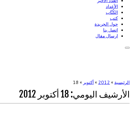
العدد الأخير
الأعداد
الكُتَّاب
كتب
حول الجريدة
اتصل بنا
ارسال مقال
الرئيسية
»
2012
»
أكتوبر
»
18
الأرشيف اليومي:
18 أكتوبر 2012