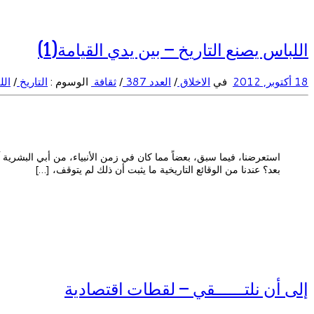
اللباس يصنع التاريخ – بين يدي القيامة(1)
18 أكتوبر, 2012
في
الاخلاق
/
العدد 387
/
ثقافة
الوسوم :
التاريخ
/
ال
استعرضنا، فيما سبق، بعضاً مما كان في زمن الأنبياء، من أبي البشرية 
بعد؟ عندنا من الوقائع التاريخية ما يثبت أن ذلك لم يتوقف، […]
إلى أن نلتــــــقي – لقطات اقتصادية