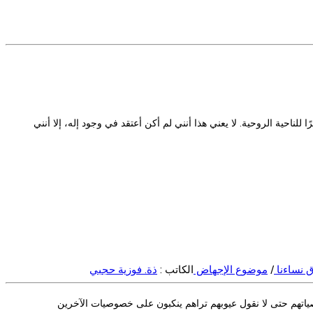
 للناحية الروحية. لا يعني هذا أنني لم أكن أعتقد في وجود إله، إلا أنني
ق نساءنا
/
موضوع الإجهاض
الكاتب :
ذة. فوزية حجبي
تهم حتى لا نقول عيوبهم تراهم ينكبون على خصوصيات الآخرين