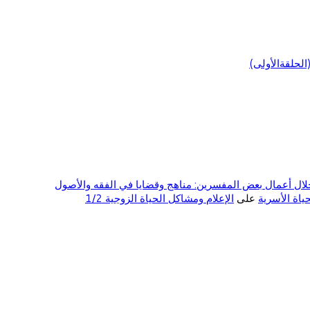
لحلقةالأولى)
ال أعمال بعض المفسرين: مناهج وقضايا في الفقه والأصول
على
الإعلام ومشاكل الحياة الزوجية 1/2