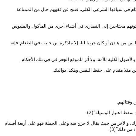
كام في سياقها الشرعي الكلي، فنتج عن فقههم حال من الممناعة
 لكونهم محتاجين إلى النصارى في أشياء أخرى من المأكول والملبوس
ن من هادن أو كان حربيا لنا، إلا ماذكره ابن حبيب في الطعام: فإنه
الأصول الكلية للأمة، ولا أثر للموقع الجغرافي في تلك الأحكام.
ين مثلا مقدم على حفظ النفس وهكذا دواليك.
 وقتالهم.
قط اعتبار الوسيلة”(2).
ك، والآخر من حيث يقال لا حرج فيه وعلى الجملة فهو على أربعة أقسام
من ذلك”(3).