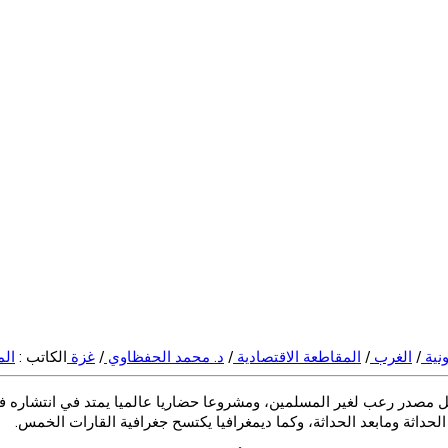
نية
/
الغرب
/
المقاطعة الاقتصادية
/
د. محمد الحفظاوي
/
غزة
الكاتب :
ال
ل مصدر رعب لغير المسلمين، ومشروعا حضاريا عالميا يمتد في انتشاره في
 الحداثة ومابعد الحداثة، وكما ديمغرافيا يكتسح جغرافية القارات الخمس.