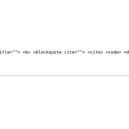
title=""> <b> <blockquote cite=""> <cite> <code> <