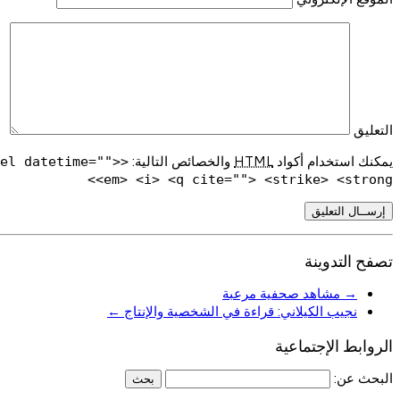
التعليق
يمكنك استخدام أكواد
HTML
والخصائص التالية:
del datetime="">
<em> <i> <q cite=""> <strike> <strong>
تصفح التدوينة
→
مشاهد صحفية مرعبة
نجيب الكيلاني: قراءة في الشخصية والإنتاج
←
الروابط الإجتماعية
البحث عن: