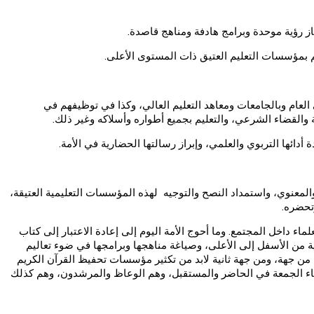
لعام وبالجامعات ومعاهد التعليم العالي، وكذا في توظيفهم في
والقضاء الشرعي، والتعليم بجميع أطواره وأسلاكه وغير ذلك.
لمعنوي، واستمداد النصح والتوجيه لهذه المؤسسات التعليمية العتيقة،
تحضره.
اء داخل المجتمع. وما أحوج الأمة اليوم إلى إعادة الاعتبار إلى كتاب
مية من الأسفل إلى الأعلى، وصياغة مناهجها وبرامجها في ضوء تعاليم
ذا من جهة، ومن جهة ثانية لابد من تكثير مؤسسات تحفيظ القرآن الكريم
باء الجمعة في الحاضر والمستقبل، وهم الوعاظ والمرشدون، وهم كذلك