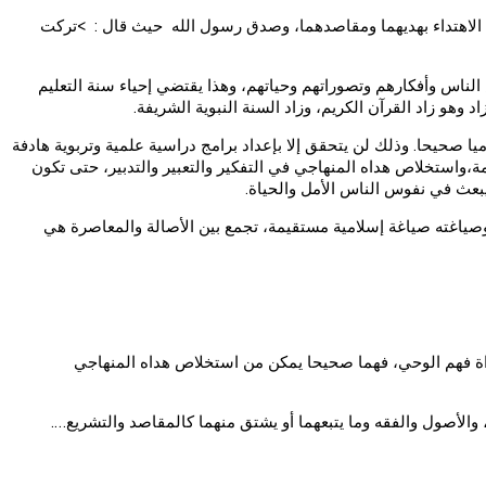
دم الاهتداء بهديهما ومقاصدهما، وصدق رسول الله حيث قال : >تركت
ناس وأفكارهم وتصوراتهم وحياتهم، وهذا يقتضي إحياء سنة التعليم
هو زاد القرآن الكريم، وزاد السنة النبوية الشريفة.
 صحيحا. وذلك لن يتحقق إلا بإعداد برامج دراسية علمية وتربوية هادفة
ة،واستخلاص هداه المنهاجي في التفكير والتعبير والتدبير، حتى تكون
ويبعث في نفوس الناس الأمل والحياة.
وصياغته صياغة إسلامية مستقيمة، تجمع بين الأصالة والمعاصرة هي
 أداة فهم الوحي، فهما صحيحا يمكن من استخلاص هداه المنهاجي