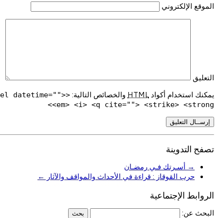
الموقع الإلكتروني
التعليق
يمكنك استخدام أكواد
HTML
والخصائص التالية:
del datetime="">
<em> <i> <q cite=""> <strike> <strong>
تصفح التدوينة
→
أسـرتك فـي رمضـان
حرب القوقاز : قراءة في الأحداث والمواقف والآثار
←
الروابط الإجتماعية
البحث عن: