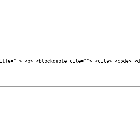
title=""> <b> <blockquote cite=""> <cite> <code> <