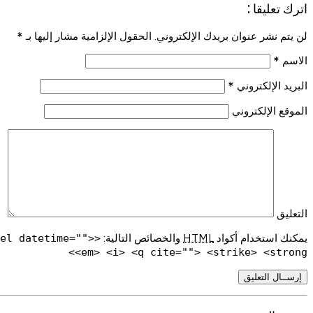
اترك تعليقا :
لن يتم نشر عنوان بريدك الإلكتروني. الحقول الإلزامية مشار إليها بـ
*
الاسم
*
البريد الإلكتروني
*
الموقع الإلكتروني
التعليق
يمكنك استخدام أكواد
HTML
والخصائص التالية:
del datetime="">
<em> <i> <q cite=""> <strike> <strong>