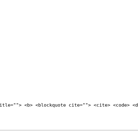
title=""> <b> <blockquote cite=""> <cite> <code> <