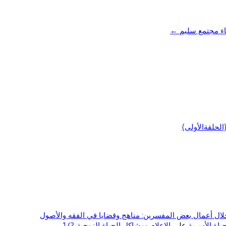
ناء مجتمع سليم
←
لحلقةالأولى)
ال أعمال بعض المفسرين: مناهج وقضايا في الفقه والأصول
على
الإعلام ومشاكل الحياة الزوجية 1/2