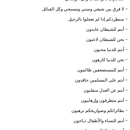
- لا فرق بين شيعي وسني ومسيجي وكل القبائل
- سنطردكم إذا لم تعجلوا بالرحيل
- أنتم للشيطان عابدون
- نحن للشيطان لاعنون
- أنتم للدنيا محبون
- نحن للدنيا كارهون
- أنتم للمستضعفين ظالمون
- أنتم على المسلمين حاقدون
- أنتم عن العدل منقلبون
- أنتم متطرفون وإرهابيون
- بطائراتكم وصواريخكم ترهبون
- أنتم للنساء والأطفال ذباحون