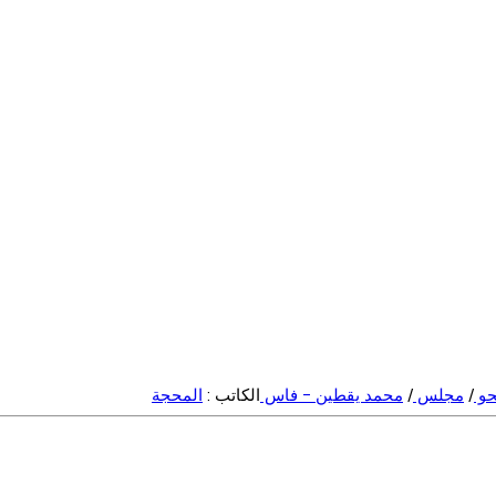
حو
/
مجلس
/
محمد يقطين - فاس
الكاتب :
المحجة