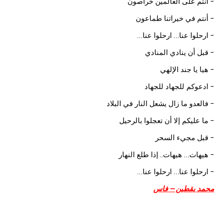
- أنتم على العالمين خراصون
- أنتم في خيراتنا طماعون
- ارحلوا عنا… ارحلوا عنا…
- قبل أن ينادي المنادي
- هيا يا جند الإلهي
- ادعوكم للجهاد للجهاد
- فالعدو ما زال يشعل النار في البلاد
- ما عليكم إلا أن تعجلوا بالرحيل
- قبل مجيء السحر
- هيهات… هيهات.. إذا طلع النهار
- ارحلوا عنا… ارحلوا عنا…
محمد يقطين – فاس