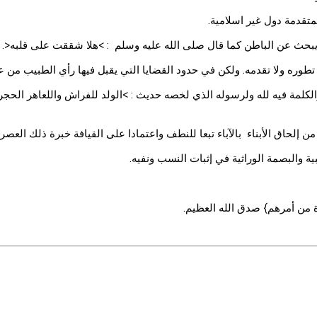
متقدمة دول غير اسلامية.
 يبحث عن الباطن كما قال صلى الله عليه وسلم : >هلا شققت على قلبه<.
تطوره ولا تقدمه. ولكن في حدود القضايا التي يقبل فيها رأي الطبيب من ع
والكلمة فيه لله ولرسوله الذي لخصه حديث : >الولد للفراش واللعاهر الحج
إلحاق الأبناء بالآباء تبعا للنطف واعتمادا على القيافة خبرة ذلك العصر.
ة والبصمة الوراثية في إثبات النسب ونفيه.
ة من أمرهم} صدق الله العظيم.