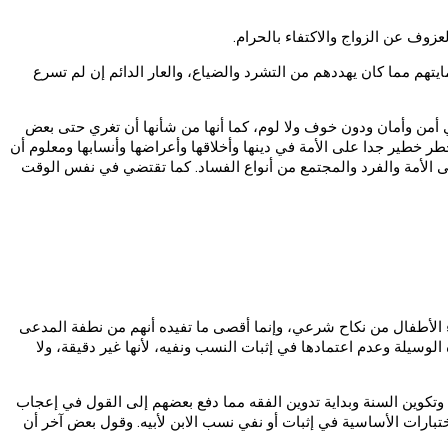
زوف عن الزواج والاكتفاء بالحرام.
يتهم مما كان يهددهم من التشرد والضياع، والعار الدائم إن لم تسرع
في أمن وأمان ودون خوف ولا لوم، كما أنها من شأنها أن تغري حتى بعض
 خطير جدا على الأمة في دينها وأخلاقها وأعراضها وأنسابها ومعلوم أن
 الأمة والفرد والمجتمع من أنواع الفساد. كما تقتضي في نفس الوقت
ؤلاء الأطفال من نكاح شرعي، وإنما أقصى ما تفيده أنهم من نطفة المدعى
لوسيلة وعدم اعتمادها في إثبات النسب ونفيه، لأنها غير دقيقة، ولا
وتكوين السنة وبداية تدوين الفقه مما دفع بعضهم إلى القول في إعجاب
ختبارات الأساسية في إثبات أو نفي نسب الابن لأبيه. وقول بعض آخر أن