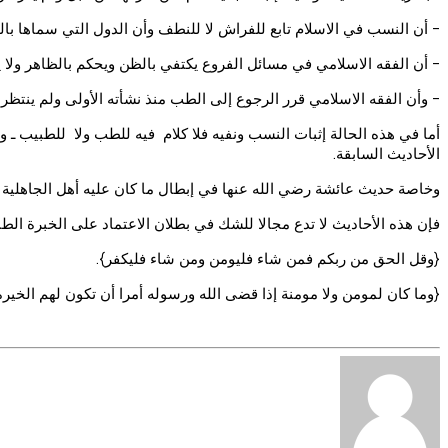
- أن النسب في الاسلام تابع للفراش لا للنطف وأن الدول التي سماها بال
- أن الفقه الاسلامي في مسائل الفروع يكتفي بالظن ويحكم بالظاهر ولا
- وأن الفقه الاسلامي قرر الرجوع إلى الطب منذ نشأته الأولى ولم ينتظر 
أما في هذه الحالة إثبات النسب ونفيه فلا كلام فيه للطب ولا للطبيب ـ 
الأحاديث السابقة.
وخاصة حديث عائشة رضي الله عنها في إبطال ما كان عليه أهل الجاهلية من 
فإن هذه الأحاديث لا تدع مجالا للشك في بطلان الاعتماد على الخبرة الطبي
{وقل الحق من ربكم فمن شاء فليومن ومن شاء فليكفر}.
{وما كان لمومن ولا مومنة إذا قضى الله ورسوله أمرا أن تكون لهم الخير