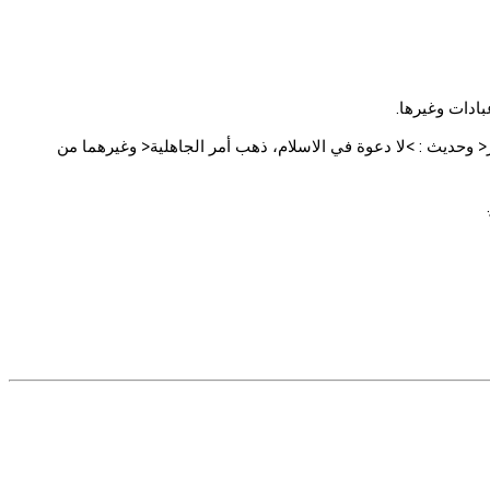
بادات وغيرها.
ر< وحديث : >لا دعوة في الاسلام، ذهب أمر الجاهلية< وغيرهما من