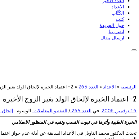
العدد الأخير
الأعداد
الكُتَّاب
كتب
حول الجريدة
اتصل بنا
ارسال مقال
الرئيسية
»
الاعداد
»
العدد 265
»
2- اعتماد الخبرة لإلحاق الولد بغير الزوج الأخيرة
2- اعتماد الخبرة لإلحاق الولد بغير الزوج الأخيرة
16 نوفمبر, 2006
في
العدد 265
/
الفقه و المعاملات
الوسوم :
إلحاق ا
الخبرة الطبية وأثرها في ثبوت النسب ونفيه في المنظور الاسلامي
تحدث الدكتور محمد التاويل في الأعداد السابقة عن أدلة عدم جواز اعتماد