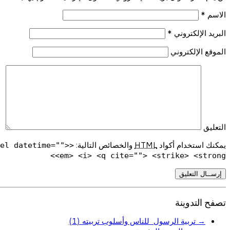
الاسم
*
البريد الإلكتروني
*
الموقع الإلكتروني
التعليق
يمكنك استخدام أكواد
HTML
والخصائص التالية:
del datetime="">
<em> <i> <q cite=""> <strike> <strong>
تصفح التدوينة
→
تربية الرسول للناس وأسلوب تربيته (1)