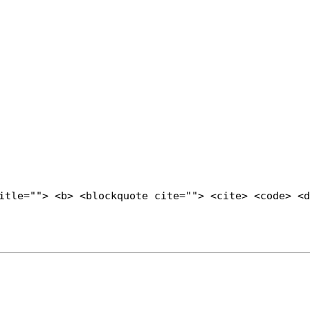
title=""> <b> <blockquote cite=""> <cite> <code> <