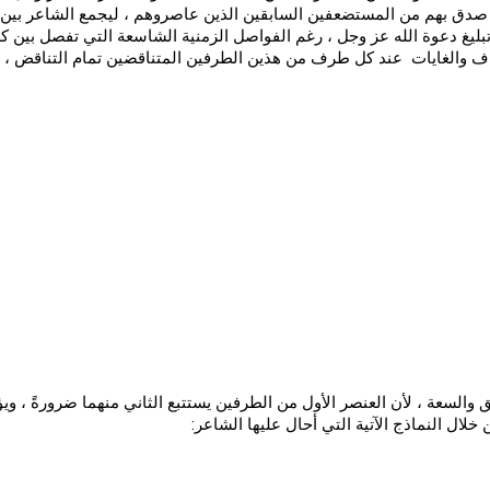
دق بهم من المستضعفين السابقين الذين عاصروهم ، ليجمع الشاعر بين مح
 تبليغ دعوة الله عز وجل ، رغم الفواصل الزمنية الشاسعة التي تفصل بين 
داف والغايات عند كل طرف من هذين الطرفين المتناقضين تمام التناقض ، ي
السعة ، لأن العنصر الأول من الطرفين يستتبع الثاني منهما ضرورةً ، ويؤدي
لال النماذج الآتية التي أحال عليها الشاعر: