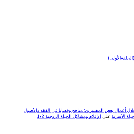
لحلقةالأولى)
ال أعمال بعض المفسرين: مناهج وقضايا في الفقه والأصول
على
الإعلام ومشاكل الحياة الزوجية 1/2