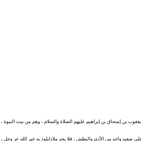
ء يعقوب بن إسحاق بن إبراهيم عليهم الصلاة والسلام ، وهم من بيت النبو
لى صعيد واحد من الأذى والبطش ، فلا يجد ملاذايلوذ به غير الله عز وجل 