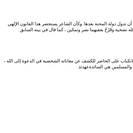
دون أن تدول دولة المحنة بعدها. وكأن الشاعر يستحضر هذا القانون الإلهي
له تضحية وقَرْحٌ يعقبهما نصر وتمكين ، كما قال في بيته السابق :
انكباب على الحاضر للكشف عن معاناته الشخصية في الدعوة إلى الله ،
 والمسلمين هي السائدةعهدئذ.