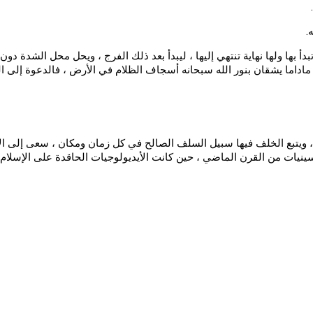
.
ة تبدأ بها ولها نهاية تنتهي إليها ، ليبدأ بعد ذلك الفرج ، ويحل محل الشدة 
حن ، ماداما يشقان بنور الله سبحانه أسجاف الظلام في الأرض ، فالدعوة إلى ال
، ويتبع الخلف فيها سبيل السلف الصالح في كل زمان ومكان ، سعى إلى ال
نيات من القرن الماضي ، حين كانت الأيديولوجيات الحاقدة على الإسلام