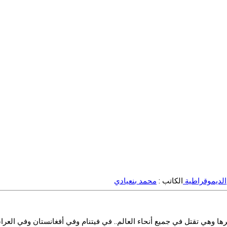
الديموقراطية
الكاتب :
محمد بنعيادي
وهي تقتل في جميع أنحاء العالم.. في فيتنام وفي أفغانستان وفي العراق