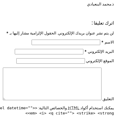
ذ.محمد البنعيادي
اترك تعليقا :
لن يتم نشر عنوان بريدك الإلكتروني. الحقول الإلزامية مشار إليها بـ
*
الاسم
*
البريد الإلكتروني
*
الموقع الإلكتروني
التعليق
يمكنك استخدام أكواد
HTML
والخصائص التالية:
del datetime="">
<em> <i> <q cite=""> <strike> <strong>