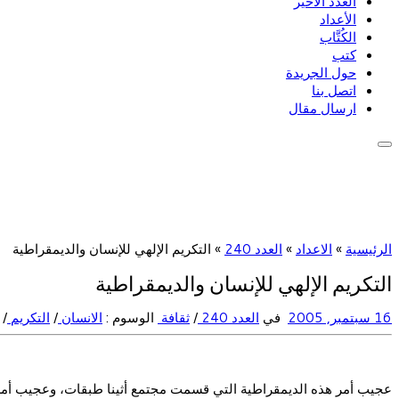
العدد الأخير
الأعداد
الكُتَّاب
كتب
حول الجريدة
اتصل بنا
ارسال مقال
الرئيسية
»
الاعداد
»
العدد 240
»
التكريم الإلهي للإنسان والديمقراطية
التكريم الإلهي للإنسان والديمقراطية
16 سبتمبر, 2005
في
العدد 240
/
ثقافة
الوسوم :
الانسان
/
التكريم
/
عجيب أمر هذه الديمقراطية التي قسمت مجتمع أثينا طبقات، وعجيب أمرها 