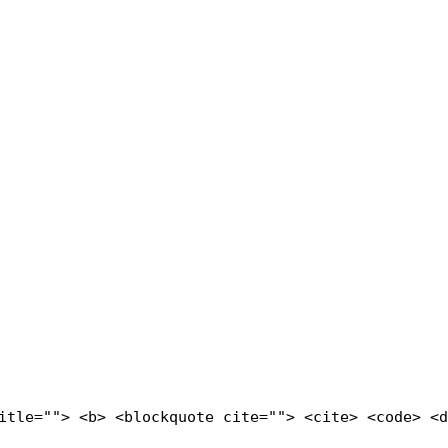
title=""> <b> <blockquote cite=""> <cite> <code> <