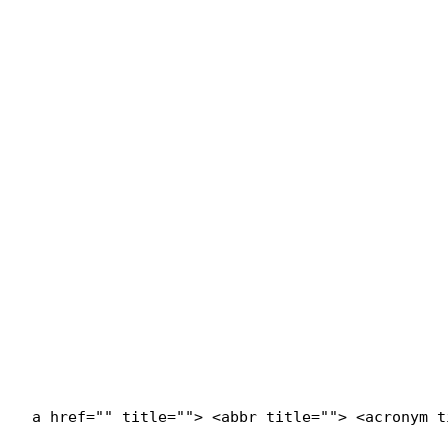
<a href="" title=""> <abbr title=""> <acronym 