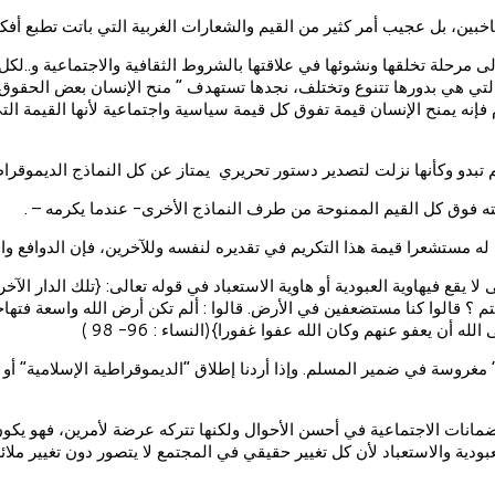
 مرحلة تخلقها ونشوئها في علاقتها بالشروط الثقافية والاجتماعية و..لكل مج
التي هي بدورها تتنوع وتختلف، نجدها تستهدف ” منح الإنسان بعض الحقوق ا
لام فإنه يمنح الإنسان قيمة تفوق كل قيمة سياسية واجتماعية لأنها القيمة الت
م تبدو وكأنها نزلت لتصدير دستور تحريري يمتاز عن كل النماذج الديموقراط
ه فوق كل القيم الممنوحة من طرف النماذج الأخرى- عندما يكرمه – .
له مستشعرا قيمة هذا التكريم في تقديره لنفسه وللآخرين، فإن الدوافع وا
يقع فيهاوية العبودية أو هاوية الاستعباد في قوله تعالى: {تلك الدار الآخرة
ا : فيم كنتم ؟ قالوا كنا مستضعفين في الأرض. قالوا : ألم تكن أرض الله واسع
أن يعفو عنهم وكان الله عفوا غفورا}(النساء : 96- 98 )
 مغروسة في ضمير المسلم. وإذا أردنا إطلاق “الديموقراطية الإسلامية” أو
وق والضمانات الاجتماعية في أحسن الأحوال ولكنها تتركه عرضة لأمرين، فهو 
ودية والاستعباد لأن كل تغيير حقيقي في المجتمع لا يتصور دون تغيير ملائم 