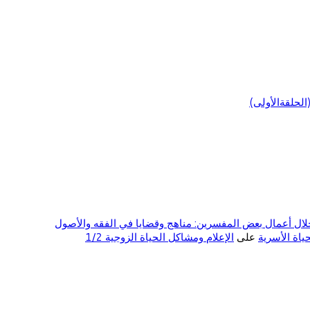
لحلقةالأولى)
ال أعمال بعض المفسرين: مناهج وقضايا في الفقه والأصول
على
الإعلام ومشاكل الحياة الزوجية 1/2