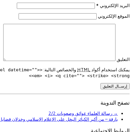
البريد الإلكتروني
*
الموقع الإلكتروني
التعليق
يمكنك استخدام أكواد
HTML
والخصائص التالية:
del datetime="">
<em> <i> <q cite=""> <strike> <strong>
تصفح التدوينة
→
رسالة العلماء عوائق وصعوبات 2/2
بارقة – من أكبر الكبائر البخل على الإعلام الإسلامي وخذلان قضايا 
الروابط الإجتماعية