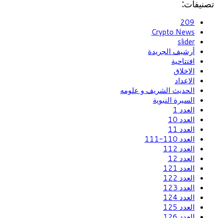
تصنيفات:
209
Crypto News
slider
أرشيف الجريدة
افتتاحية
الاخلاق
الاعداد
الحديث الشريف و علومه
السيرة النبوية
العدد 1
العدد 10
العدد 11
العدد 110-111
العدد 112
العدد 12
العدد 121
العدد 122
العدد 123
العدد 124
العدد 125
العدد 126