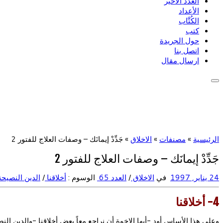
العدد الأخير
الأعداد
الكُتَّاب
كتب
حول الجريدة
اتصل بنا
ارسال مقال
الرئيسية
»
مصنفات
»
الاخلاق
»
جَدِّدْ إيمانَك – وصفات العلاج للفتور 2
جَدِّدْ إيمانَك – وصفات العلاج للفتور 2
24 يناير, 1997
في
الاخلاق
/
العدد 65
الوسوم :
أخلاقنا
/
الدين النصيح
4- أخلاقنا
وعلى هذا الأساس أود -أيها الإخوة أن نراجع معاً بعض أخلاقنا -والدين 