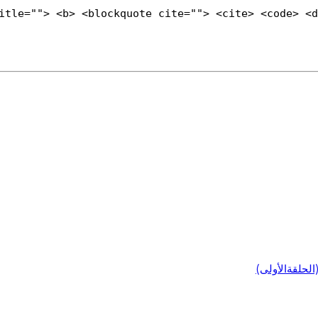
title=""> <b> <blockquote cite=""> <cite> <code> <
لحلقةالأولى)