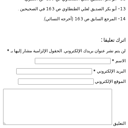
13- أبو بكر الصديق لعلي الطنطاوي ص 163 في الصحيحين .
14- المرجع السابق ص 163 (أخرجه النسائي).
اترك تعليقا :
لن يتم نشر عنوان بريدك الإلكتروني. الحقول الإلزامية مشار إليها بـ
*
الاسم
*
البريد الإلكتروني
*
الموقع الإلكتروني
التعليق