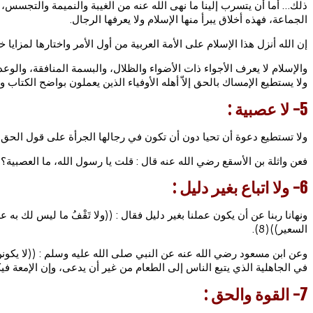
ذلك… أما أن يتسرب إلينا ما نهى الله عنه من الغيبة والنميمة والتجسس
الجماعة، فهذه أخلاق يبرأ منها الإسلام ولا يعرفها الرجال.
إن الله أنزل هذا الإسلام على الأمة العربية من أول الأمر واختارها لمزايا
والإسلام لا يعرف الأجواء ذات الأضواء والظلال، والبسمة المنافقة، والو
ولا يستطيع الإمساك بالحق إلاّ أهله الأوفياء الذين يعملون بواضح الكتاب وا
5- لا عصبية :
ولا تستطيع دعوة أن تحيا دون أن تكون في رجالها الجرأة على قول الحق و
فعن واثلة بن الأسقع رضي الله عنه قال : قلت يا رسول الله، ما العصبية؟ قال : ((أن ت
6- ولا اتباع بغير دليل :
السعير))(8).
في الجاهلية الذي يتبع الناس إلى الطعام من غير أن يدعى، وإن الإمعة فيكم ال
7- القوة والحق :