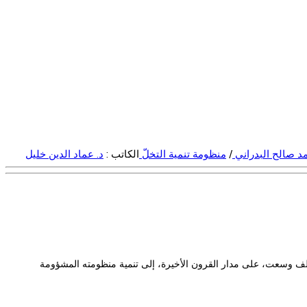
 صالح البدراني
/
منظومة تنمية التخلّ
الكاتب :
د. عماد الدين خليل
تخلف وسعت، على مدار القرون الأخيرة، إلى تنمية منظومته المشؤومة