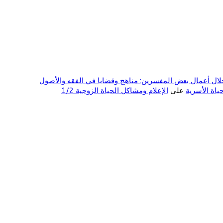
ال أعمال بعض المفسرين: مناهج وقضايا في الفقه والأصول
على
الإعلام ومشاكل الحياة الزوجية 1/2