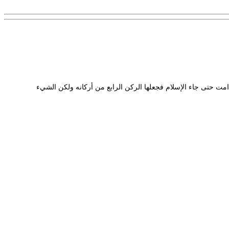
دامت حتى جاء الإسلام فجعلها الركن الرابع من أركانه ولكن الشيء