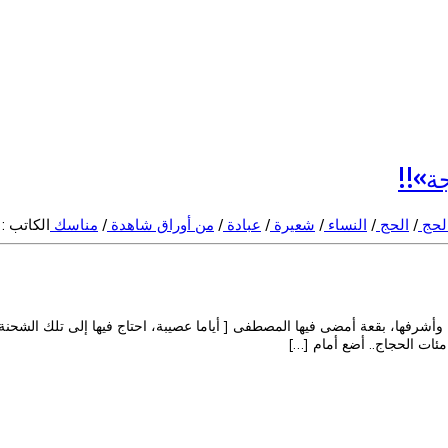
ة»!!
الحج
/
الحج
/
النساء
/
شعيرة
/
عبادة
/
من أوراق شاهدة
/
مناسك
الكاتب :
وأشرفها، بقعة أمضى فيها المصطفى [ أياما عصيبة، احتاج فيها إلى تلك الشحنة
مئات الحجاج.. أضع أمام […]