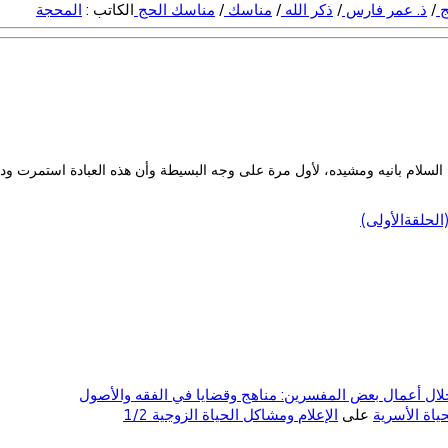
ج
/
ذ. عمر فارس
/
ذكر الله
/
مناسك
/
مناسك الحج
الكاتب :
المحجة
يه السلام بانيه ومشيده، لأول مرة على وجه البسيطة وأن هذه العبادة استمرت و
لحلقةالأولى)
ال أعمال بعض المفسرين: مناهج وقضايا في الفقه والأصول
على
الإعلام ومشاكل الحياة الزوجية 1/2