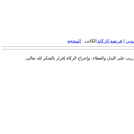
موني
/
فريضة الزكاة
الكاتب :
المحجة
دريب على البذل والعطاء، وإخراج الزكاة إقرار بالشكر لله تعالى،