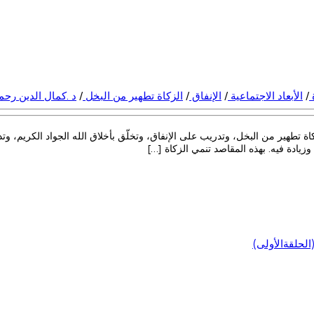
ة
/
الأبعاد الاجتماعية
/
الإنفاق
/
الزكاة تطهير من البخل
/
د .كمال الدين رح
اة تطهير من البخل، وتدريب على الإنفاق، وتخلّق بأخلاق الله الجواد الكريم، وت
زيادة فيه. بهذه المقاصد تنمي الزكاة […]
لحلقةالأولى)