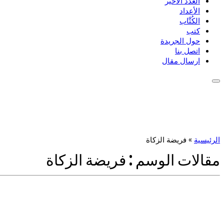
العدد الأخير
الأعداد
الكُتَّاب
كتب
حول الجريدة
اتصل بنا
ارسال مقال
الرئيسية
»
فريضة الزكاة
مقالات الوسم :
فريضة الزكاة