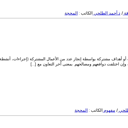
فة
/
ذ.أحمد الطلحي
الكاتب :
المحجة
و أهداف مشتركة بواسطة إنجاز عدد من الأعمال المشتركة (إجراءات، أنشطة، م
وإن اختلفت دوافعهم ومصالحهم. بمعنى آخر التعاون مع […]
طلحي
/
مفهوم
الكاتب :
المحجة