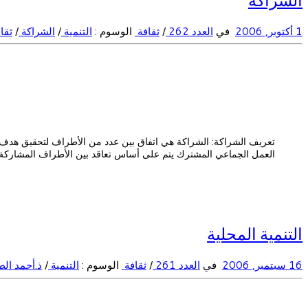
1 أكتوبر, 2006
في
العدد 262
/
ثقافة
الوسوم :
التنمية
/
الشراكة
/
ثقا
تعريف الشراكة: الشراكة هي اتفاق بين عدد من الأطراف لتحقيق هدف أ
العمل الجماعي المشترك يتم على أساس تعاقد بين الأطراف المشاركة 
التنمية المحلية
16 سبتمبر, 2006
في
العدد 261
/
ثقافة
الوسوم :
التنمية
/
ذ.أحمد ال