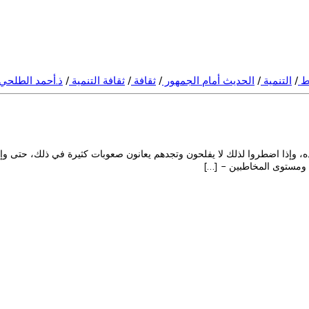
يط
/
التنمية
/
الحديث أمام الجمهور
/
ثقافة
/
ثقافة التنمية
/
ذ.أحمد الطلحي
ه، وإذا اضطروا لذلك لا يفلحون وتجدهم يعانون صعوبات كثيرة في ذلك، حتى وإن 
 ومستوى المخاطبين - […]