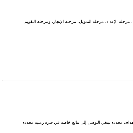
ة الإعداد، مرحلة التمويل، مرحلة الإنجاز، ومرحلة التقويم.
ني مجموعة من الأنشطة ذات أهداف محددة تبتغي التوصل إلى نتائج خاصة في فترة زمنية محددة.