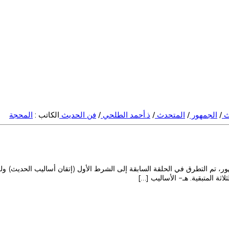
ث
/
الجمهور
/
المتحدث
/
ذ.أحمد الطلحي
/
فن الحديث
الكاتب :
المحجة
ور، تم التطرق في الحلقة السابقة إلى الشرط الأول (إتقان أساليب الحديث) ولك
ثة المتبقية. هـ- الأساليب […]