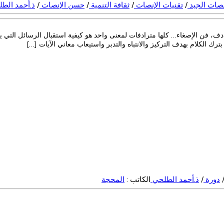
نصات الجيد
/
تقنيات الإنصات
/
ثقافة التنمية
/
حسن الإنصات
/
ذ.أحمد الط
دف، فن الإصغاء… كلها مترادفات لمعنى واحد هو كيفية استقبال الرسائل التي يب
دورة
/
ذ.أحمد الطلحي
الكاتب :
المحجة