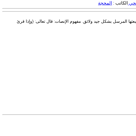
لحي
الكاتب :
المحجة
عثها المرسل بشكل جيد ولائق. مفهوم الإنصات: قال تعالى: {وإذا قرئ