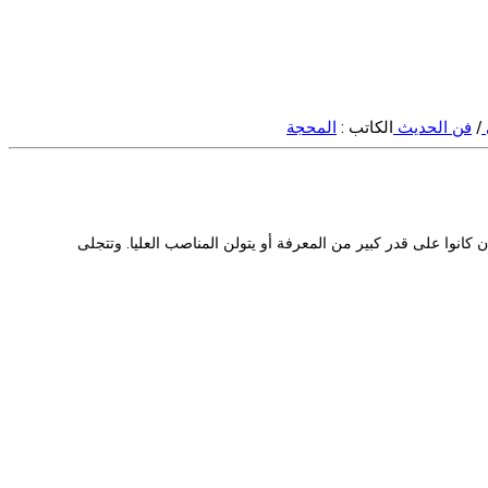
/
فن الحديث
الكاتب :
المحجة
كانوا على قدر كبير من المعرفة أو يتولن المناصب العليا. وتتجلى