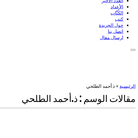
العدد الأخير
الأعداد
الكُتَّاب
كتب
حول الجريدة
اتصل بنا
ارسال مقال
الرئيسية
»
ذ.أحمد الطلحي
مقالات الوسم :
ذ.أحمد الطلحي