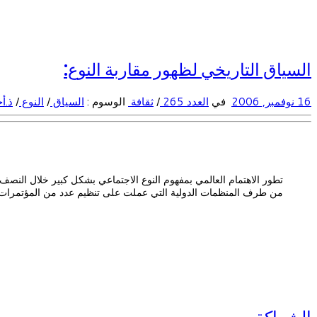
السياق التاريخي لظهور مقاربة النوع:
16 نوفمبر, 2006
في
العدد 265
/
ثقافة
الوسوم :
السياق
/
النوع
/
ذ.أ
تطور الاهتمام العالمي بمفهوم النوع الاجتماعي بشكل كبير خلال النصف
من طرف المنظمات الدولية التي عملت على تنظيم عدد من المؤتمرات 
الشراكة