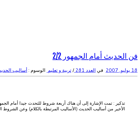
فن الحديث أمام الجمهور 2/2
18 يوليو, 2007
في
العدد 281
/
تربية و تعليم
الوسوم :
أساليب الحدي
تذكير : تمت الإشارة إلى أن هناك أربعة شروط للتحدث جيدا أمام الجمه
الأخير من أساليب الحديث (الأساليب المرتبطة بالكلام) وعن الشروط الثلا