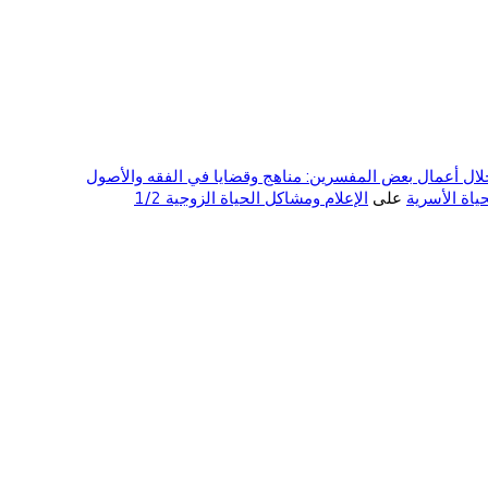
ال أعمال بعض المفسرين: مناهج وقضايا في الفقه والأصول
على
الإعلام ومشاكل الحياة الزوجية 1/2