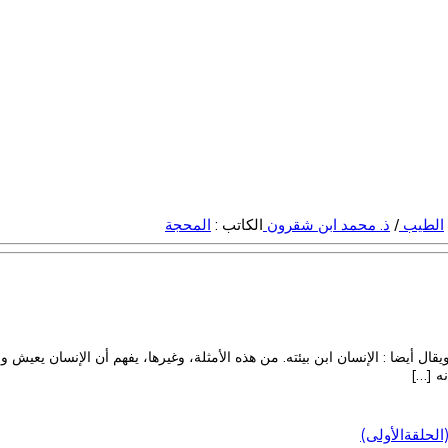
الطيب
/
ذ. محمد ابن شقرون
الكاتب :
المحجة
قال أيضا : الإنسان ابن بيئته. من هذه الأمثلة، وغيرها، يفهم أن الإنسان يع
نه […]
لحلقةالأولى)