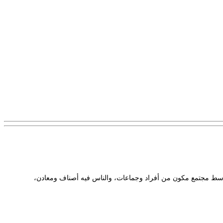
يش وسط مجتمع مكون من أفراد وجماعات، والناس فيه أصناف ومعادن،