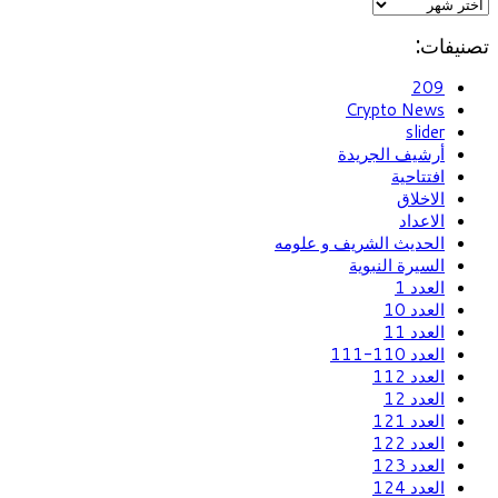
تصنيفات:
209
Crypto News
slider
أرشيف الجريدة
افتتاحية
الاخلاق
الاعداد
الحديث الشريف و علومه
السيرة النبوية
العدد 1
العدد 10
العدد 11
العدد 110-111
العدد 112
العدد 12
العدد 121
العدد 122
العدد 123
العدد 124