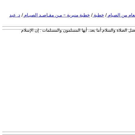
عام من الصيام
/
خطبة
/
خطبة منبرية - مـن مقـاصـد الصيـام
/
د. عبد
ه أفضل الصلاة والسلام.أما بعد، أيها المسلمون والمسلمات : إن الإسلام