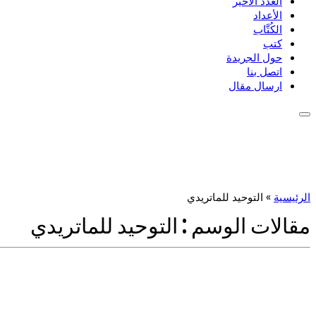
العدد الأخير
الأعداد
الكُتَّاب
كتب
حول الجريدة
اتصل بنا
ارسال مقال
الرئيسية
»
التوحيد للماتريدي
مقالات الوسم :
التوحيد للماتريدي