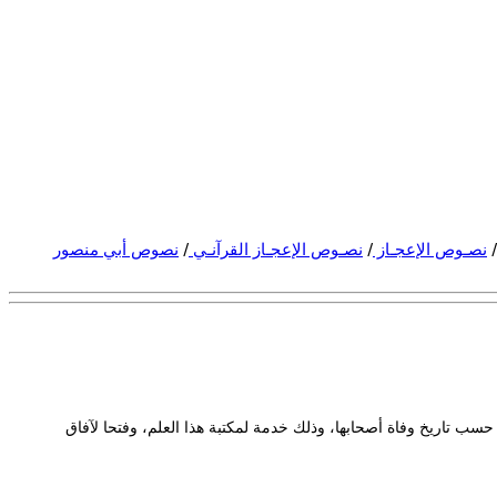
/
نصـوص الإعجـاز
/
نصـوص الإعجـاز القرآنـي
/
نصوص أبي منصور
 حسب تاريخ وفاة أصحابها، وذلك خدمة لمكتبة هذا العلم، وفتحا لآفاق