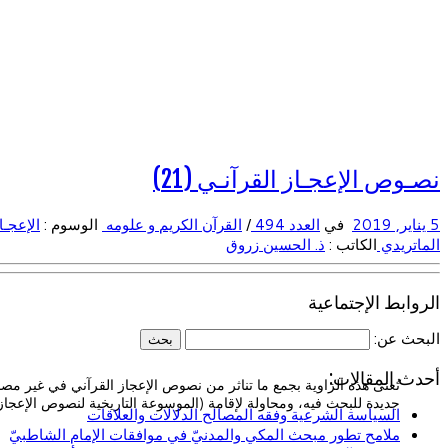
نصـوص الإعجـاز القرآنـي (21)
5 يناير, 2019
في
العدد 494
/
القرآن الكريم و علومه
الوسوم :
الإعجـا
الماتريدي
الكاتب :
ذ. الحسين زروق
الروابط الإجتماعية
البحث عن:
أحدث المقالات:
تُعنى هذه الزاوية بجمع ما تناثر من نصوص الإعجاز القرآني في غير مصاد
جديدة للبحث فيه، ومحاولة لإقامة (الموسوعة التاريخية لنصوص الإعجاز 
السياسة الشرعية وفقه المصالح الدلالات والعلاقات
ملامح تطور مبحث المكي والمدنيّ في موافقات الإمام الشاطبيّ