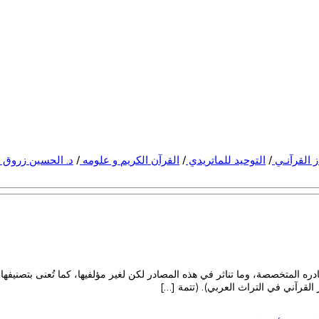
ز القرآنـي
/
التوحيد للماتريدي
/
القرآن الكريم و علومه
/
د. الحسين زروق
ره المتخصصة، وما تناثر في هذه المصادر لكن لغير مؤلفيها، كما تُعنى بتصنيفها
القرآني في التراث العربي). (تتمة […]