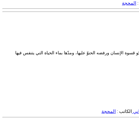
:
المحجة
سوة الإنسان ورفضه الحنوّ عليها، ومدّها بماء الحياة التي يتنفس فيها
اني
الكاتب :
المحجة