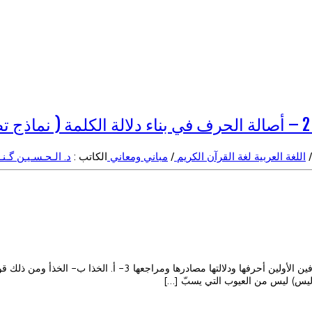
/
اللغة العربية لغة القرآن الكريم
/
مباني ومعاني
الكاتب :
د. الـحـسـيـن گـنـ
تابع الكلمات المشتركة في الحرفين الأولين ومنها: الكلمات الثنائية الح
( ليس) ليس من العيوب التي يسبّ […]