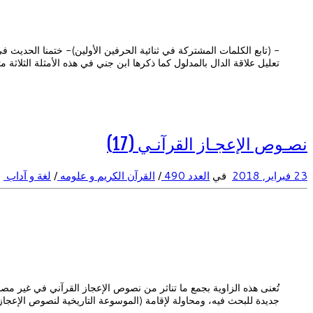
تعليل علاقة الدال بالمدلول كما ذكرها ابن جني في هذه الأمثلة الثلاثة 
نصـوص الإعجـاز القرآنـي (17)
23 فبراير, 2018
في
العدد 490
/
القرآن الكريم و علومه
/
لغة و آداب
ا
تُعنى هذه الزاوية بجمع ما تناثر من نصوص الإعجاز القرآني في غير مصاد
جديدة للبحث فيه، ومحاولة لإقامة (الموسوعة التاريخية لنصوص الإعجا