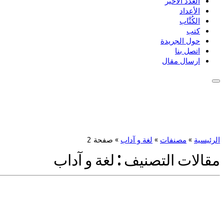
العدد الأخير
الأعداد
الكُتَّاب
كتب
حول الجريدة
اتصل بنا
ارسال مقال
الرئيسية
»
مصنفات
»
لغة و آداب
»
صفحة 2
مقالات التصنيف :
لغة و آداب