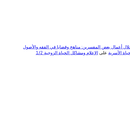
ال أعمال بعض المفسرين: مناهج وقضايا في الفقه والأصول
على
الإعلام ومشاكل الحياة الزوجية 1/2