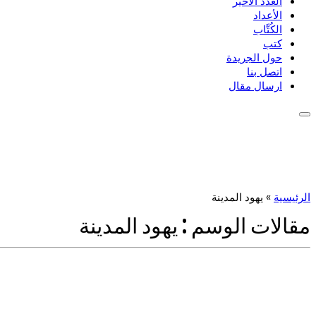
العدد الأخير
الأعداد
الكُتَّاب
كتب
حول الجريدة
اتصل بنا
ارسال مقال
الرئيسية
»
يهود المدينة
مقالات الوسم :
يهود المدينة