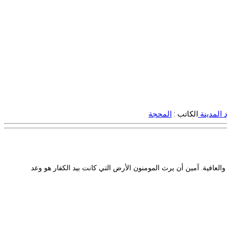
 المدينة
الكاتب :
المحجة
العافية. آمين أن يرث المومنون الأرض التي كانت بيد الكفار هو وعد