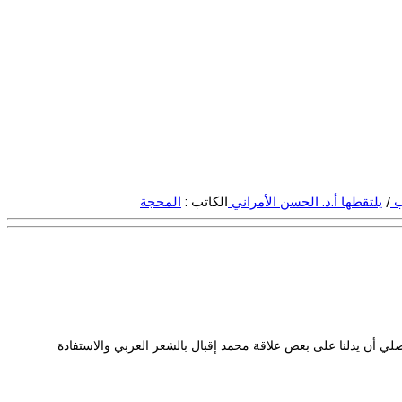
ب
/
يلتقطها أ.د. الحسن الأمراني
الكاتب :
المحجة
ي أن يدلنا على بعض علاقة محمد إقبال بالشعر العربي والاستفادة