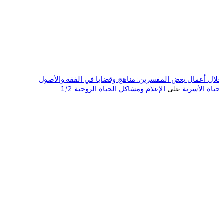
ال أعمال بعض المفسرين: مناهج وقضايا في الفقه والأصول
على
الإعلام ومشاكل الحياة الزوجية 1/2