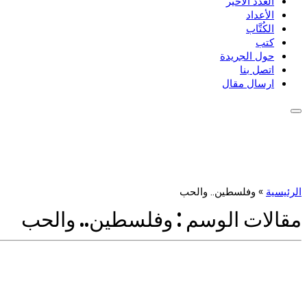
العدد الأخير
الأعداد
الكُتَّاب
كتب
حول الجريدة
اتصل بنا
ارسال مقال
الرئيسية
»
وفلسطين.. والحب
مقالات الوسم :
وفلسطين.. والحب