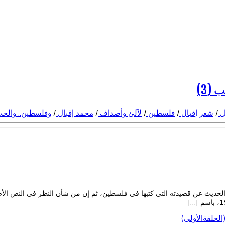
(3)
ل
/
شعر إقبال
/
فلسطين
/
لآلئ وأصداف
/
محمد إقبال
/
وفلسطين.. والح
لحديث عن قصيدته التي كتبها في فلسطين، ثم إن من شأن النظر في النص الأصل
لحلقةالأولى)