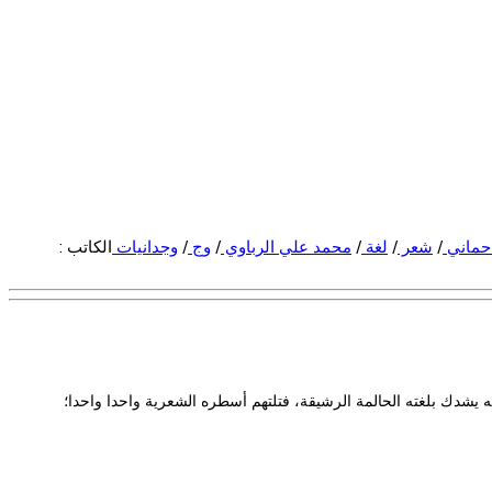
حماني
/
شعر
/
لغة
/
محمد علي الرباوي
/
وج
/
وجدانيات
الكاتب :
 يشدك بلغته الحالمة الرشيقة، فتلتهم أسطره الشعرية واحدا واحدا؛