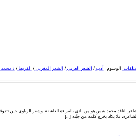
تلفات
الوسوم :
أدب
/
الشعر العربي
/
الشعر المغربي
/
القريظ
/
ذ.محمد 
عر الناقد محمد بنيس هو من نادى بالقراءة العاشقة. وشعر الرباوي حين تتذوقه
عرة، فلا يكاد يخرج كلمة من جبَّته […]