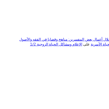
ال أعمال بعض المفسرين: مناهج وقضايا في الفقه والأصول
على
الإعلام ومشاكل الحياة الزوجية 1/2