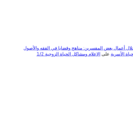
ال أعمال بعض المفسرين: مناهج وقضايا في الفقه والأصول
على
الإعلام ومشاكل الحياة الزوجية 1/2