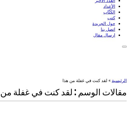
العدد الأخير
الأعداد
الكُتَّاب
كتب
حول الجريدة
اتصل بنا
ارسال مقال
الرئيسية
»
لقد كنت في غفلة من هذا
مقالات الوسم :
لقد كنت في غفلة من 