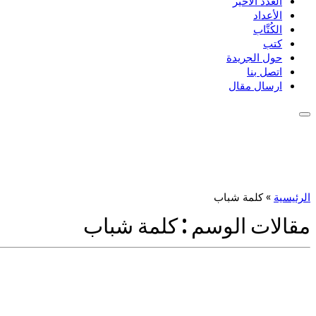
العدد الأخير
الأعداد
الكُتَّاب
كتب
حول الجريدة
اتصل بنا
ارسال مقال
الرئيسية
»
كلمة شباب
مقالات الوسم :
كلمة شباب