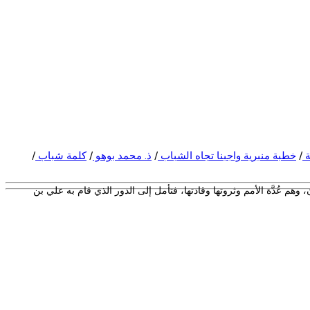
ة
/
خطبة منبرية واجبنا تجاه الشباب
/
ذ. محمد بوهو
/
كلمة شباب
/
 وهم عُدَّة الأمم وثروتها وقادتها، فتأمل إلى الدور الذي قام به علي بن