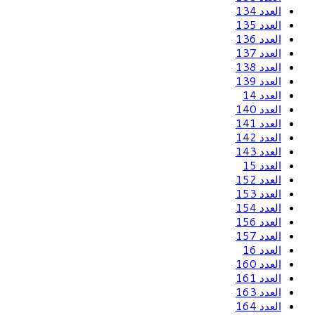
العدد 134
العدد 135
العدد 136
العدد 137
العدد 138
العدد 139
العدد 14
العدد 140
العدد 141
العدد 142
العدد 143
العدد 15
العدد 152
العدد 153
العدد 154
العدد 156
العدد 157
العدد 16
العدد 160
العدد 161
العدد 163
العدد 164