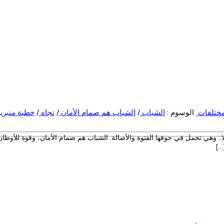
ختلفات
الوسوم :
الشباب
/
الشباب هم صمام الأمان
/
تجاه
/
خطبة منبري
 لا.. وهي تحمل في جوفها الفتوة والأصالة. الشباب هم صمام الأمان، وقوة للأوطان،
…]