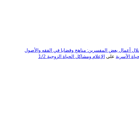
ال أعمال بعض المفسرين: مناهج وقضايا في الفقه والأصول
على
الإعلام ومشاكل الحياة الزوجية 1/2