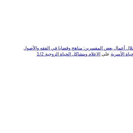
ال أعمال بعض المفسرين: مناهج وقضايا في الفقه والأصول
على
الإعلام ومشاكل الحياة الزوجية 1/2