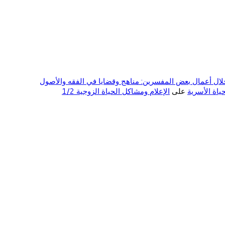
ال أعمال بعض المفسرين: مناهج وقضايا في الفقه والأصول
على
الإعلام ومشاكل الحياة الزوجية 1/2