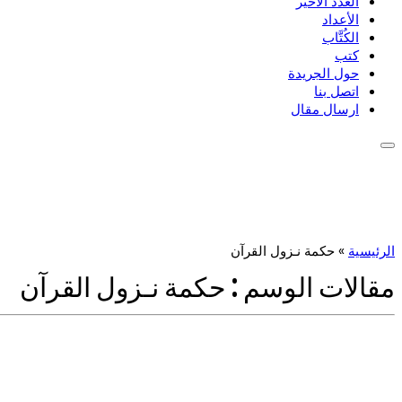
العدد الأخير
الأعداد
الكُتَّاب
كتب
حول الجريدة
اتصل بنا
ارسال مقال
الرئيسية
»
حكمة نـزول القرآن
مقالات الوسم :
حكمة نـزول القرآن