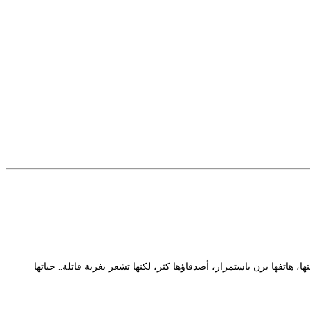
 هاتفها يرن باستمرار، أصدقاؤها كثر، لكنها تشعر بغربة قاتلة.. حياتها