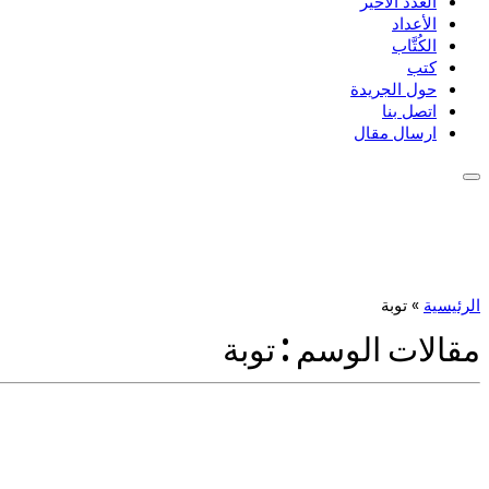
العدد الأخير
الأعداد
الكُتَّاب
كتب
حول الجريدة
اتصل بنا
ارسال مقال
الرئيسية
»
توبة
مقالات الوسم :
توبة