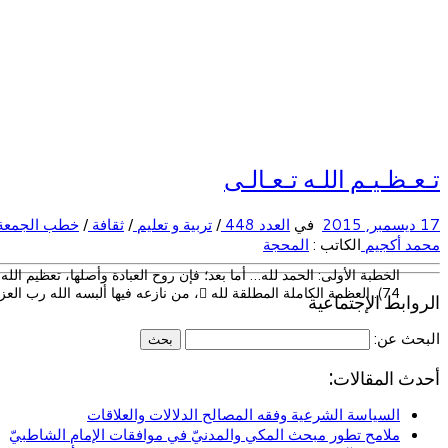
تـعـظـيـم اللـه تـعـالـى
17 ديسمبر, 2015
في
العدد 448
/
تربية و تعليم
/
ثقافة
/
خطب الجمعة
محمد أكجيم
الكاتب :
المحجة
الخطبة الأولى: الحمد لله… أما بعد؛ فإن روح العبادة وأصلها، تعظيم الله جل 
74). العظمة الكاملة المطلقة لله ، من نازعه فيها ألبسه الله رب العزة لباس الذل […]
الروابط الإجتماعية
البحث عن:
أحدث المقالات:
السياسة الشرعية وفقه المصالح الدلالات والعلاقات
ملامح تطور مبحث المكي والمدنيّ في موافقات الإمام الشاطبيّ