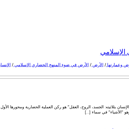
 الإسلامي
أرض وعمارتها
/
الأرض
/
الأرض في ضوء المنهج الحضاري الإسلامي
/
الإنسا
“الإنسان بثلاثيته: الجسد، الروح، العقل” هو ركن العملية الحضارية ومحورها ال
هو “الأشياء” في سماء […]