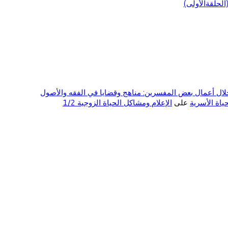
لحلقةالأولى)
ال أعمال بعض المفسرين: مناهج وقضايا في الفقه والأصول
على
الإعلام ومشاكل الحياة الزوجية 1/2