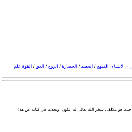
ن – الأشياء- المنهج
/
الجسد
/
الحضارة
/
الروح
/
العق
/
القوة علم
أول حيث هو مكلف، سخر الله تعالى له الكون، وتحدث في كتابه عن هذا