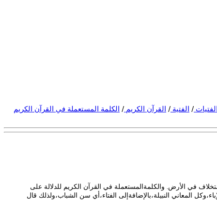
لفتيات
/
الفتية
/
القرآن الكريم
/
الكلمة المستعملة في القرآن الكريم
تخلاف في الأرض. والكلمةالمستعملة في القرآن الكريم للدلالة على
اء،وكل المعاني النبيلة،بالإضافةإلى الفتاء،أي سن الشباب،ولذلك قال