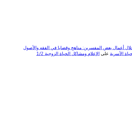
ال أعمال بعض المفسرين: مناهج وقضايا في الفقه والأصول
على
الإعلام ومشاكل الحياة الزوجية 1/2