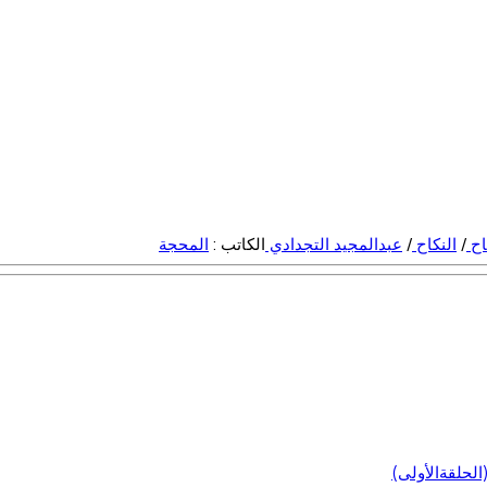
اح
/
النكاح
/
عبدالمجيد التجدادي
الكاتب :
المحجة
لحلقةالأولى)