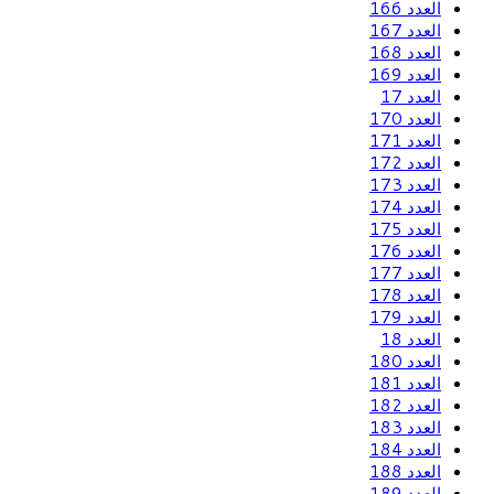
العدد 166
العدد 167
العدد 168
العدد 169
العدد 17
العدد 170
العدد 171
العدد 172
العدد 173
العدد 174
العدد 175
العدد 176
العدد 177
العدد 178
العدد 179
العدد 18
العدد 180
العدد 181
العدد 182
العدد 183
العدد 184
العدد 188
العدد 189