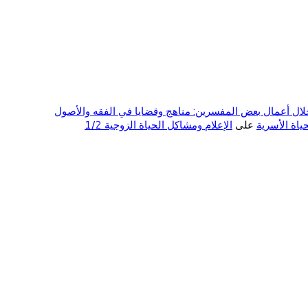
ال أعمال بعض المفسرين: مناهج وقضايا في الفقه والأصول
على
الإعلام ومشاكل الحياة الزوجية 1/2