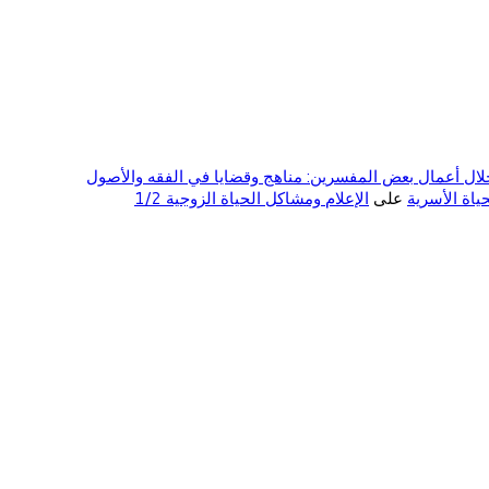
ال أعمال بعض المفسرين: مناهج وقضايا في الفقه والأصول
على
الإعلام ومشاكل الحياة الزوجية 1/2