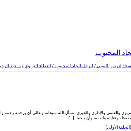
جاد المحبوب
ستاذ إدريس اليوبي
/
الرجل الجاد المحبوب
/
العطاء التربوي
/
د. عبد الرح
لتربوي والعلمي والإداري والخيري، نسأل الله سبحانه وتعالى أن يرحمه رحمة وا
حفظه وعنايته ولطفه، وأن يلحقنا […]
لحلقةالأولى)