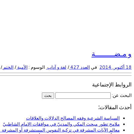
و مـضـــــــــة
18 أكتوبر, 2014
في
العدد 427
/
لغة و آداب
الوسوم :
الأمية
/
الختم
/
الروابط الإجتماعية
البحث عن:
أحدث المقالات:
السياسة الشرعية وفقه المصالح الدلالات والعلاقات
ملامح تطور مبحث المكي والمدنيّ في موافقات الإمام الشاطبيّ
معالم الآيات المشرقة في تزكية النفوس المستشرفة أو المشرفة (ا