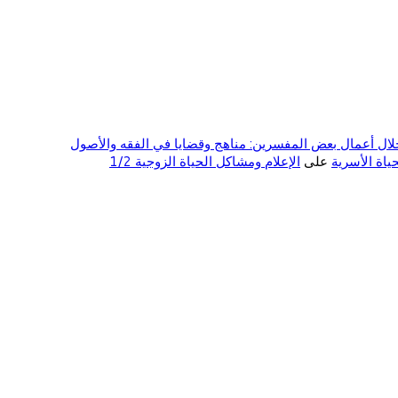
ال أعمال بعض المفسرين: مناهج وقضايا في الفقه والأصول
على
الإعلام ومشاكل الحياة الزوجية 1/2