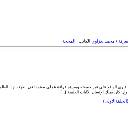
معرفة
/
محمد بعزاوي
الكاتب :
المحجة
فيرى الواقع على غير حقيقته ويقرؤه قراءة عجلى معتمدا في نظرته لهذا العالم
وإن كان يملك الإنسان الآليات العلمية […]
لحلقةالأولى)