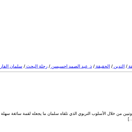
قة
/
التدين
/
الحقيقة
/
ذ. عبد الصمد احسيسن
/
رحلة البحث
/
سلمان الفا
ين من خلال الأسلوب التربوي الذي تلقاه سلمان ما يجعله لقمة سائغة سهلة ف
…]