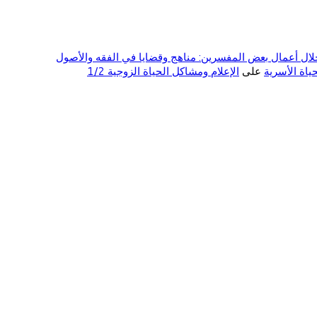
ال أعمال بعض المفسرين: مناهج وقضايا في الفقه والأصول
على
الإعلام ومشاكل الحياة الزوجية 1/2