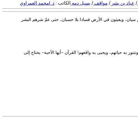
/
عباد بن بشر
/
مواقف
/
يسيل دمه
الكاتب :
ذ. امحمد العمراوي
م سيان، ويعيثون في الأرض فسادا بلا حسبان، حتى عمّ شرهم البشر
ور به حياتهم، ويحيى به واقعهم! القرآن -أيها الأحبة- يحتاج إلى