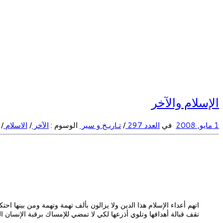
الإسلام والآخر
1 مايو, 2008
في
العدد 297
/
تـاريـخ و سير
الوسوم :
الآخر
/
الاسلام
/
اتهم أعداء الإسلام هذا الدين ولا يزالون بألف تهمة وتهمة ومن بينها اح
تقف قبالة أهدافها وتلوي أذرعها لكي لا تمضي للإمساك برقبة الإنسان 