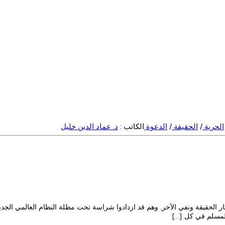
الحرية
/
الحقيقة
/
الدعوة
الكاتب :
د. عماد الدين خليل
تكار الحقيقة ونفي الآخر. وهم قد ازدادوا شراسة تحت مظلة النظام العالمي الجديد 
المسلم في كل […]