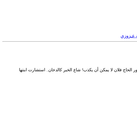
ة عـزوزي
 الحاج فلان لا يمكن أن يكذب! شاع الخبر كالدخان.. استشارت ابنتها