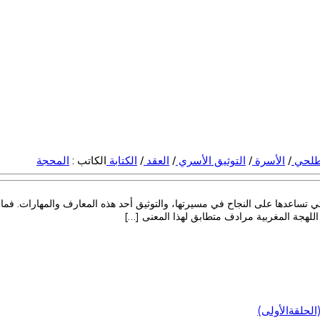
لطلحي
/
الأسرة
/
التوثيق الأسري
/
العقد
/
الكتابة
الكاتب :
المحجة
 تساعدها على النجاح في مسيرتها، والتوثيق أحد هذه المعارف والمهارات. فما ال
 اللهجة المغربية مرادف متطابق لهذا المعنى […]
لحلقةالأولى)