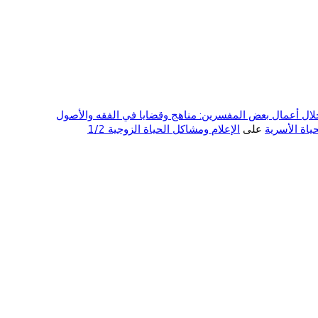
ال أعمال بعض المفسرين: مناهج وقضايا في الفقه والأصول
على
الإعلام ومشاكل الحياة الزوجية 1/2