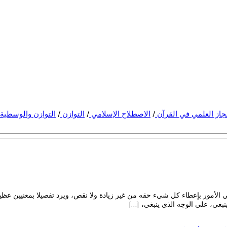
جاز العلمي في القرآن
/
الاصطلاح الإسلامي
/
التوازن
/
التوازن والوسطية
 الأمور بإعطاء كل شيء حقه من غير زيادة ولا نقص، ويرد تفصيلا بمعنيين عظيمي
نبغي، على الوجه الذي ينبغي، […]