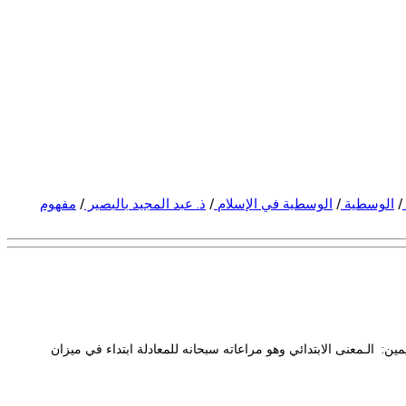
/
الوسطية
/
الوسطية في الإسلام
/
ذ. عبد المجيد بالبصير
/
مفهوم
ن: الـمعنى الابتدائي وهو مراعاته سبحانه للمعادلة ابتداء في ميزان