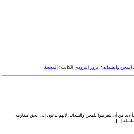
المحن والشدائد
/
عزوز البرودي
الكاتب :
المحجة
دأ لابد من أن يتعرضوا للمحن والشدائد، لأنهم يدعون إلى الحق فيقاومه
سلسلة […]