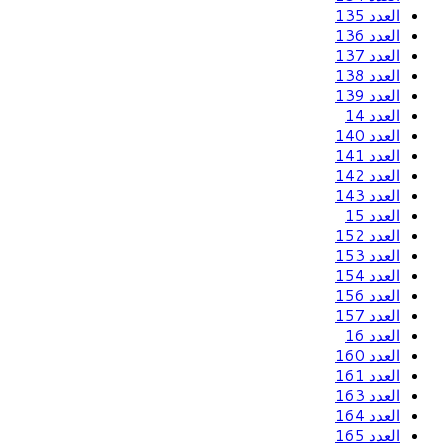
العدد 135
العدد 136
العدد 137
العدد 138
العدد 139
العدد 14
العدد 140
العدد 141
العدد 142
العدد 143
العدد 15
العدد 152
العدد 153
العدد 154
العدد 156
العدد 157
العدد 16
العدد 160
العدد 161
العدد 163
العدد 164
العدد 165