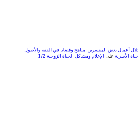
ال أعمال بعض المفسرين: مناهج وقضايا في الفقه والأصول
على
الإعلام ومشاكل الحياة الزوجية 1/2