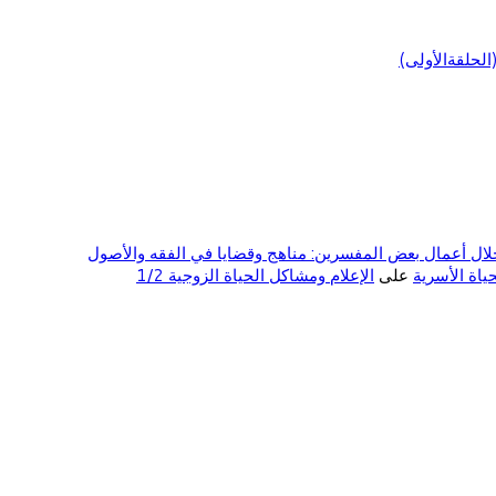
لحلقةالأولى)
ال أعمال بعض المفسرين: مناهج وقضايا في الفقه والأصول
على
الإعلام ومشاكل الحياة الزوجية 1/2