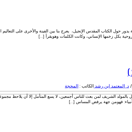
دور حول الكتاب المقدس الإنجيل، يعرج بنا بين الفينة والأخرى على التعاليم ال
وحية بكل زخمها الإنساني، وكانت الكلمات وهويقرأ […]
/
د. المعتمد ابن رشد
الكاتب :
المحجة
ل بالمولد الشريف لمن بعث للناس أجمعين، لا يسع المتأمل إلا أن يلاحظ مجموعة
أنبياء: فهومن جهة يرفض المساس […]