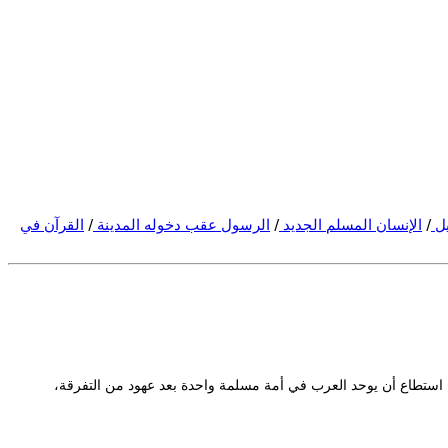
يل
/
الإنسان المسلم الجديد
/
الرسول عقب دخوله المدينة
/
القرآن في
نه استطاع أن يوحد العرب في أمة مسلمة واحدة بعد عهود من التفرقة،