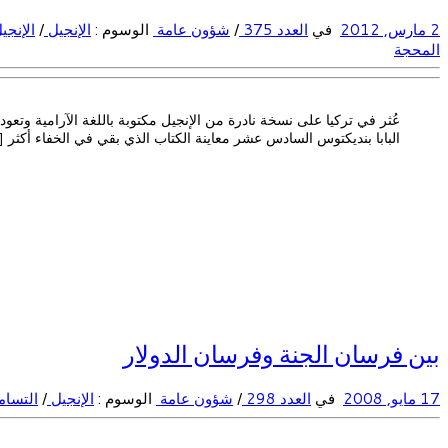
2 مارس, 2012
في
العدد 375
/
شؤون عامة
الوسوم :
الإنجيل
/
الإنجي
المحجة
البابا بنديكتوس السادس عشر معاينة الكتاب الذي بقي في الخفاء أكثر [
بين فرسان الجنة وفرسان الدولار
17 مايو, 2008
في
العدد 298
/
شؤون عامة
الوسوم :
الإنجيل
/
التسا