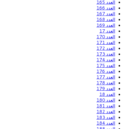
العدد 165
العدد 166
العدد 167
العدد 168
العدد 169
العدد 17
العدد 170
العدد 171
العدد 172
العدد 173
العدد 174
العدد 175
العدد 176
العدد 177
العدد 178
العدد 179
العدد 18
العدد 180
العدد 181
العدد 182
العدد 183
العدد 184
العدد 188