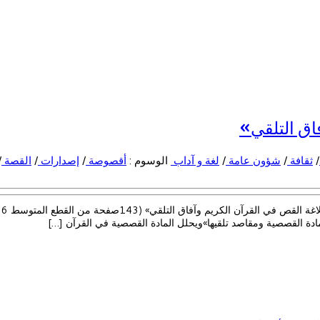
اق التلقي»
/
ثقافة
/
شؤون عامة
/
لغة و آداب
الوسوم :
أقصوصة
/
إصدارات
/
القصة
/
مادة القصصية ومقاصد تلقيها»ويحلل المادة القصصية في القرآن […]