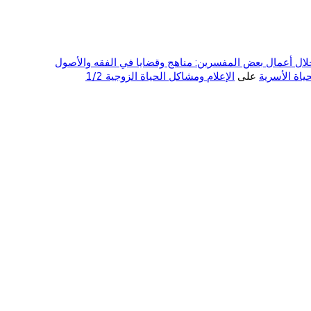
ال أعمال بعض المفسرين: مناهج وقضايا في الفقه والأصول
على
الإعلام ومشاكل الحياة الزوجية 1/2