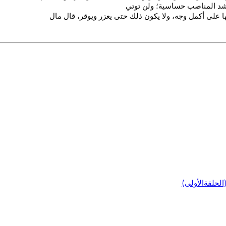
 أشد المناصب حساسية؛ ولن توتي
ها على أكمل وجه، ولا يكون ذلك حتى يعزر ويوقر، قال مال
لحلقةالأولى)